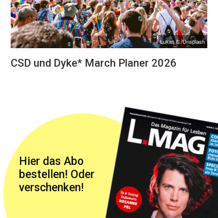
Lukas S./Unsplash
CSD und Dyke* March Planer 2026
Hier das Abo
bestellen! Oder
verschenken!