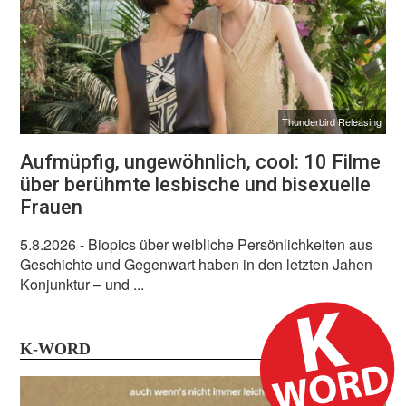
Thunderbird Releasing
Aufmüpfig, ungewöhnlich, cool: 10 Filme
über berühmte lesbische und bisexuelle
Frauen
5.8.2026
- Biopics über weibliche Persönlichkeiten aus
Geschichte und Gegenwart haben in den letzten Jahen
Konjunktur – und ...
K-WORD