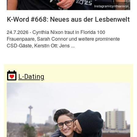
Instagram/cynthianixon
K-Word #668: Neues aus der Lesbenwelt
24.7.2026
- Cynthia Nixon traut in Florida 100
Frauenpaare, Sarah Connor und weitere prominente
CSD-Gäste, Kerstin Ott: Jens ...
L-Dating