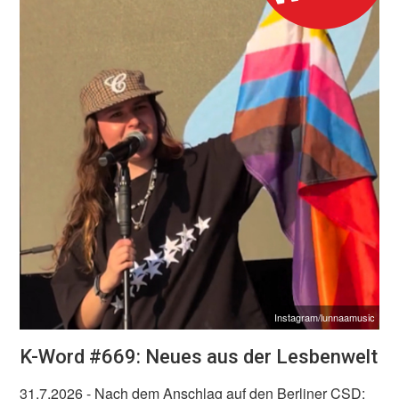
Instagram/lunnaamusic
K-Word #669: Neues aus der Lesbenwelt
31.7.2026
- Nach dem Anschlag auf den Berliner CSD: