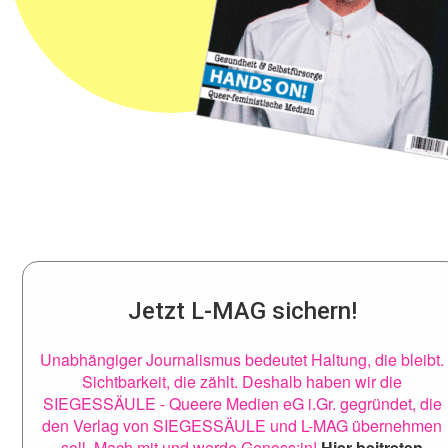
Jetzt L-MAG sichern!
Unabhängiger Journalismus bedeutet Haltung, die bleibt.
Sichtbarkeit, die zählt. Deshalb haben wir die
SIEGESSÄULE - Queere Medien eG i.Gr. gegründet, die
den Verlag von SIEGESSÄULE und L-MAG übernehmen
soll. Mach mit und werde Genoss:in!
Hier beitreten