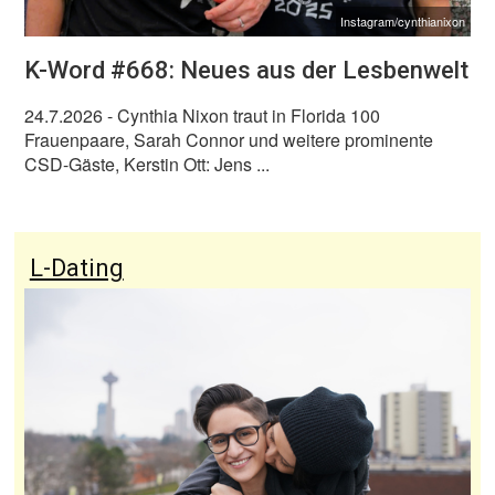
Instagram/cynthianixon
K-Word #668: Neues aus der Lesbenwelt
24.7.2026
- Cynthia Nixon traut in Florida 100
Frauenpaare, Sarah Connor und weitere prominente
CSD-Gäste, Kerstin Ott: Jens ...
L-Dating