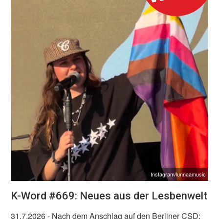
Instagram/lunnaamusic
K-Word #669: Neues aus der Lesbenwelt
31.7.2026
- Nach dem Anschlag auf den Berliner CSD: