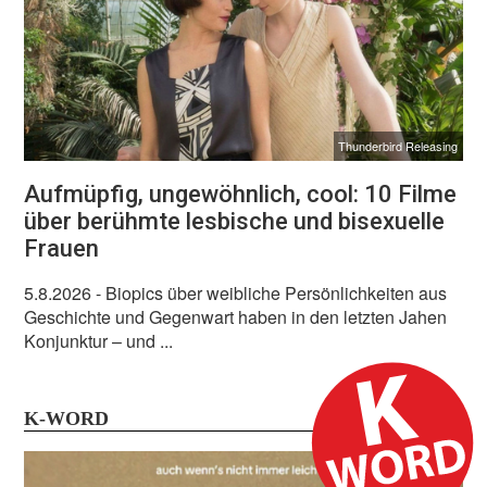
Thunderbird Releasing
Aufmüpfig, ungewöhnlich, cool: 10 Filme
über berühmte lesbische und bisexuelle
Frauen
5.8.2026
- Biopics über weibliche Persönlichkeiten aus
Geschichte und Gegenwart haben in den letzten Jahen
Konjunktur – und ...
K-WORD