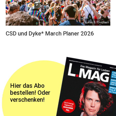
Lukas S./Unsplash
CSD und Dyke* March Planer 2026
Hier das Abo
bestellen! Oder
verschenken!