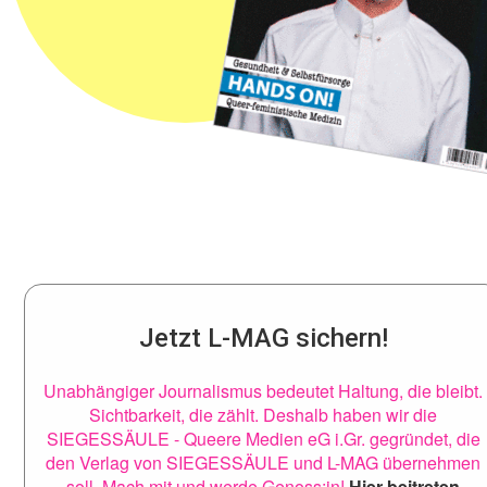
Jetzt L-MAG sichern!
Unabhängiger Journalismus bedeutet Haltung, die bleibt.
Sichtbarkeit, die zählt. Deshalb haben wir die
SIEGESSÄULE - Queere Medien eG i.Gr. gegründet, die
den Verlag von SIEGESSÄULE und L-MAG übernehmen
soll. Mach mit und werde Genoss:in!
Hier beitreten