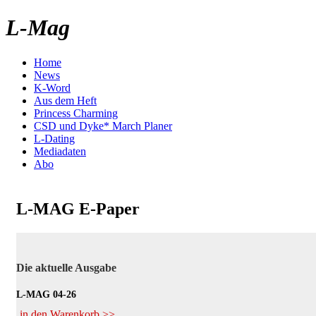
L-Mag
Home
News
K-Word
Aus dem Heft
Princess Charming
CSD und Dyke* March Planer
L-Dating
Mediadaten
Abo
L-MAG E-Paper
Die aktuelle Ausgabe
L-MAG 04-26
in den Warenkorb >>