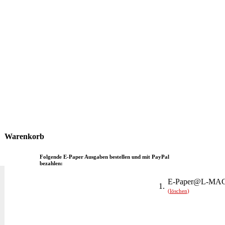
Warenkorb
Folgende E-Paper Ausgaben bestellen und mit PayPal
bezahlen:
E-Paper@L-MAG
1.
(
löschen
)