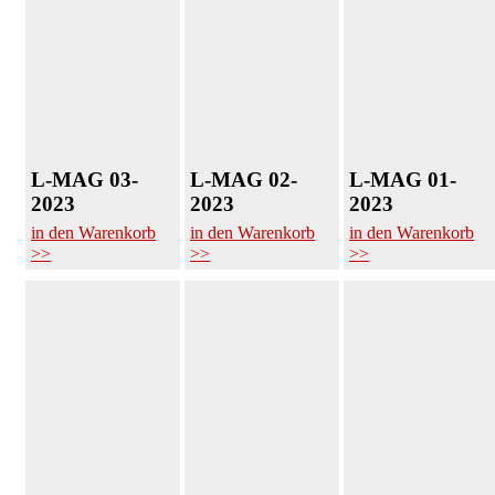
L-MAG 03-
L-MAG 02-
L-MAG 01-
2023
2023
2023
in den Warenkorb
in den Warenkorb
in den Warenkorb
>>
>>
>>