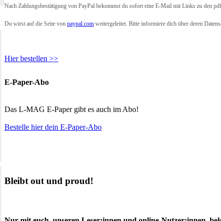
Nach Zahlungsbestätigung von PayPal bekommst du sofort eine E-Mail mit Links zu den pdf
Du wirst auf die Seite von
paypal.com
weitergeleitet. Bitte informiere dich über deren Daten
Hier bestellen >>
E-Paper-Abo
Das L-MAG E-Paper gibt es auch im Abo!
Bestelle hier dein E-Paper-Abo
Bleibt out und proud!
Nur mit euch, unseren Leser:innen und online-Nutzer:innen, be