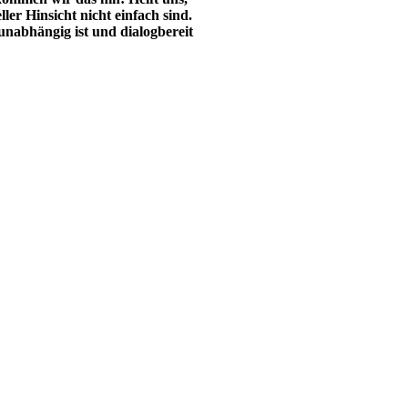
ller Hinsicht nicht einfach sind.
 unabhängig ist und dialogbereit