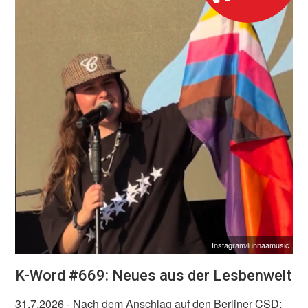
Instagram/lunnaamusic
K-Word #669: Neues aus der Lesbenwelt
31.7.2026
- Nach dem Anschlag auf den Berliner CSD: