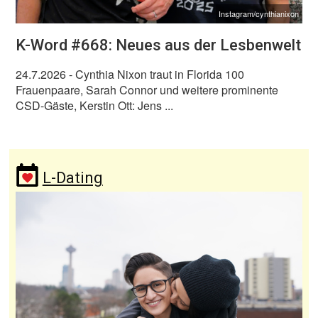
Instagram/cynthianixon
K-Word #668: Neues aus der Lesbenwelt
24.7.2026
- Cynthia Nixon traut in Florida 100
Frauenpaare, Sarah Connor und weitere prominente
CSD-Gäste, Kerstin Ott: Jens ...
L-Dating