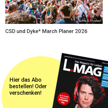
Lukas S./Unsplash
CSD und Dyke* March Planer 2026
Hier das Abo
bestellen! Oder
verschenken!