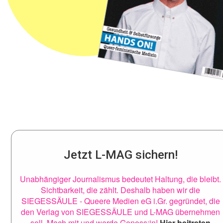
Jetzt L-MAG sichern!
Unabhängiger Journalismus bedeutet Haltung, die bleibt.
Sichtbarkeit, die zählt. Deshalb haben wir die
SIEGESSÄULE - Queere Medien eG i.Gr. gegründet, die
den Verlag von SIEGESSÄULE und L-MAG übernehmen
soll. Mach mit und werde Genoss:in!
Hier beitreten