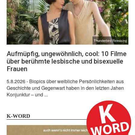
Thunderbird Releasing
Aufmüpfig, ungewöhnlich, cool: 10 Filme
über berühmte lesbische und bisexuelle
Frauen
5.8.2026
- Biopics über weibliche Persönlichkeiten aus
Geschichte und Gegenwart haben in den letzten Jahen
Konjunktur – und ...
K-WORD