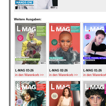
Weitere Ausgaben:
L-MAG 03-26
L-MAG 02-26
L-MAG 01-26
in den Warenkorb >>
in den Warenkorb >>
in den Warenkor