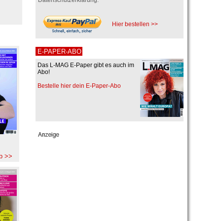
Hier bestellen >>
E-PAPER-ABO
Das L-MAG E-Paper gibt es auch im
Abo!
Bestelle hier dein E-Paper-Abo
b >>