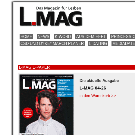
HOME
NEWS
K-WORD
AUS DEM HEFT
PRINCESS 
CSD UND DYKE* MARCH PLANER
L-DATING
MEDIADAT
L-MAG E-PAPER
Die aktuelle Ausgabe
L-MAG 04-26
in den Warenkorb >>