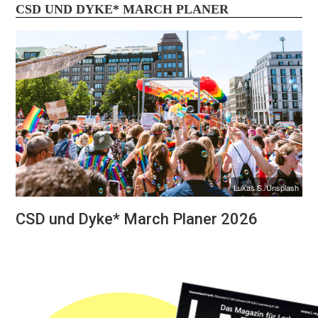
CSD UND DYKE* MARCH PLANER
Lukas S./Unsplash
CSD und Dyke* March Planer 2026