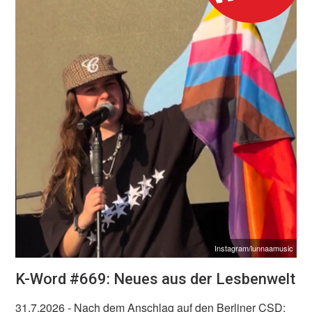
Instagram/lunnaamusic
K-Word #669: Neues aus der Lesbenwelt
31.7.2026
- Nach dem Anschlag auf den Berliner CSD: