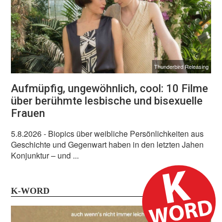
Thunderbird Releasing
Aufmüpfig, ungewöhnlich, cool: 10 Filme
über berühmte lesbische und bisexuelle
Frauen
5.8.2026
- Biopics über weibliche Persönlichkeiten aus
Geschichte und Gegenwart haben in den letzten Jahen
Konjunktur – und ...
K-WORD