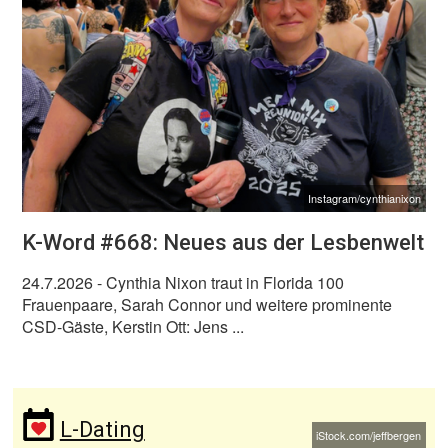
Instagram/cynthianixon
K-Word #668: Neues aus der Lesbenwelt
24.7.2026
- Cynthia Nixon traut in Florida 100
Frauenpaare, Sarah Connor und weitere prominente
CSD-Gäste, Kerstin Ott: Jens ...
L-Dating
iStock.com/jeffbergen