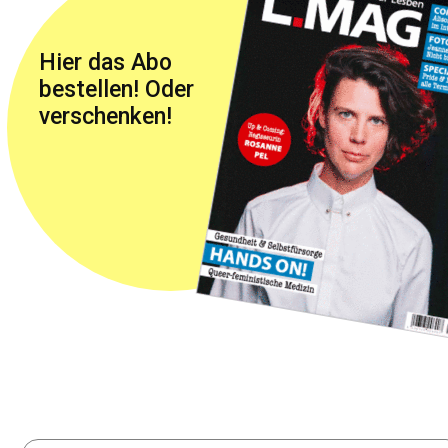
Hier das Abo
bestellen! Oder
verschenken!