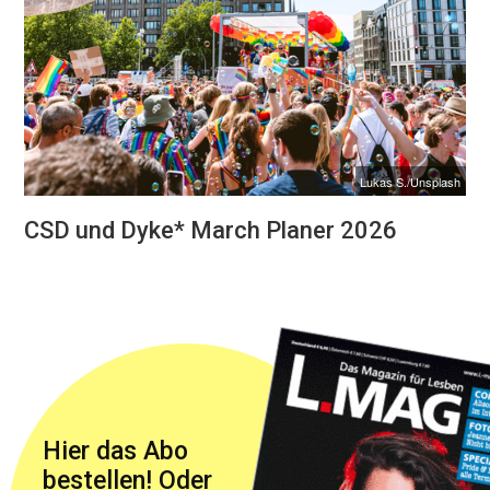
Lukas S./Unsplash
CSD und Dyke* March Planer 2026
Hier das Abo
bestellen! Oder