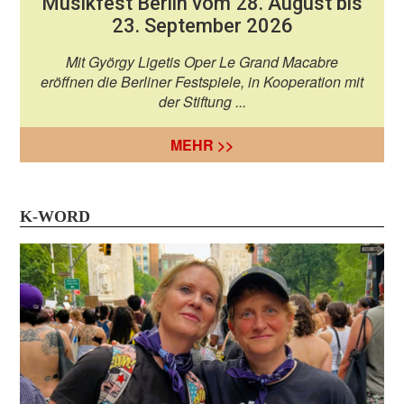
Musikfest Berlin vom 28. August bis
23. September 2026
Mit György Ligetis Oper Le Grand Macabre
eröffnen die Berliner Festspiele, in Kooperation mit
der Stiftung ...
MEHR >>
K-WORD