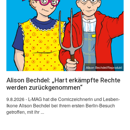
Alison Bechdel/Reprodukt
Alison Bechdel: „Hart erkämpfte Rechte
werden zurückgenommen“
9.8.2026
- L-MAG hat die Comiczeichnerin und Lesben-
Ikone Alison Bechdel bei ihrem ersten Berlin-Besuch
getroffen, mit ihr ...