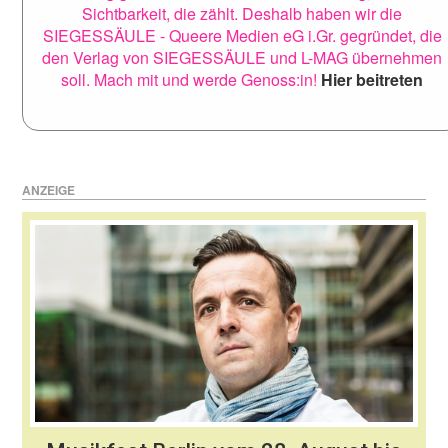
Sichtbarkeit, die zählt. Deshalb haben wir die
SIEGESSÄULE - Queere Medien eG i.Gr. gegründet, die
den Verlag von SIEGESSÄULE und L-MAG übernehmen
soll. Mach mit und werde Genoss:in!
Hier beitreten
ANZEIGE