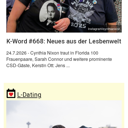
Instagram/cynthianixon
K-Word #668: Neues aus der Lesbenwelt
24.7.2026
- Cynthia Nixon traut in Florida 100
Frauenpaare, Sarah Connor und weitere prominente
CSD-Gäste, Kerstin Ott: Jens ...
L-Dating