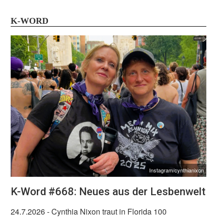
K-WORD
Instagram/cynthianixon
K-Word #668: Neues aus der Lesbenwelt
24.7.2026
- Cynthia Nixon traut in Florida 100