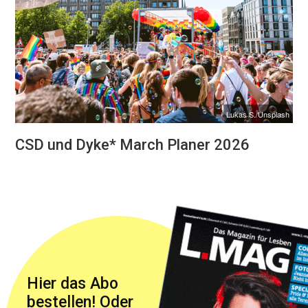
Lukas S./Unsplash
CSD und Dyke* March Planer 2026
Hier das Abo
bestellen! Oder