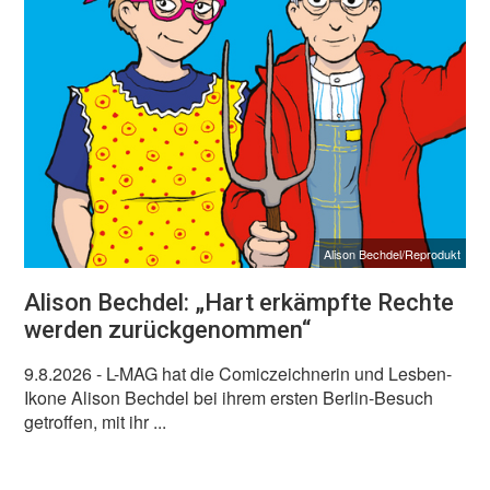
Alison Bechdel/Reprodukt
Alison Bechdel: „Hart erkämpfte Rechte
werden zurückgenommen“
9.8.2026
- L-MAG hat die Comiczeichnerin und Lesben-
Ikone Alison Bechdel bei ihrem ersten Berlin-Besuch
getroffen, mit ihr ...