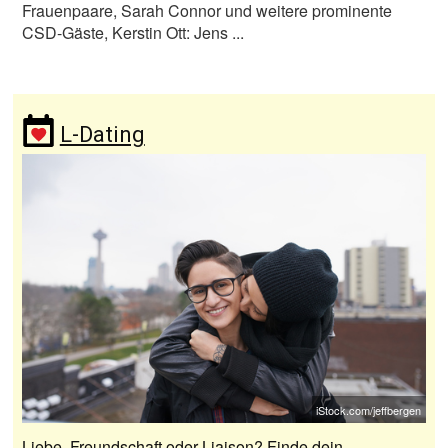
Frauenpaare, Sarah Connor und weitere prominente
CSD-Gäste, Kerstin Ott: Jens ...
L-Dating
iStock.com/jeffbergen
Liebe, Freundschaft oder Liaison? Finde dein