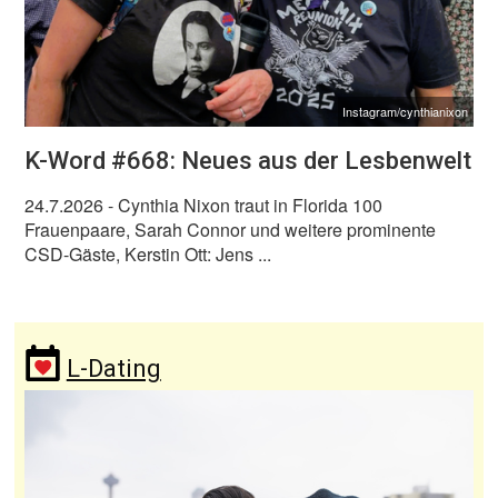
Instagram/cynthianixon
K-Word #668: Neues aus der Lesbenwelt
24.7.2026
- Cynthia Nixon traut in Florida 100
Frauenpaare, Sarah Connor und weitere prominente
CSD-Gäste, Kerstin Ott: Jens ...
L-Dating