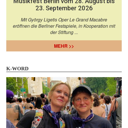
Musikfest Berlin vom 28. August bis
23. September 2026
Mit György Ligetis Oper Le Grand Macabre
eröffnen die Berliner Festspiele, in Kooperation mit
der Stiftung ...
MEHR >>
K-WORD