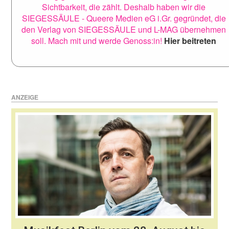
Sichtbarkeit, die zählt. Deshalb haben wir die
SIEGESSÄULE - Queere Medien eG i.Gr. gegründet, die
den Verlag von SIEGESSÄULE und L-MAG übernehmen
soll. Mach mit und werde Genoss:in!
Hier beitreten
ANZEIGE