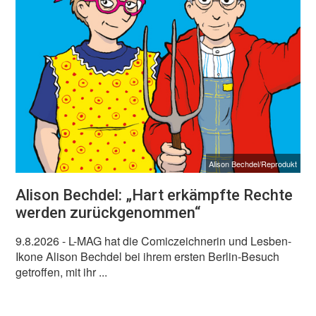
Alison Bechdel/Reprodukt
Alison Bechdel: „Hart erkämpfte Rechte
werden zurückgenommen“
9.8.2026
- L-MAG hat die Comiczeichnerin und Lesben-
Ikone Alison Bechdel bei ihrem ersten Berlin-Besuch
getroffen, mit ihr ...