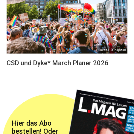
Lukas S./Unsplash
CSD und Dyke* March Planer 2026
Hier das Abo
bestellen! Oder