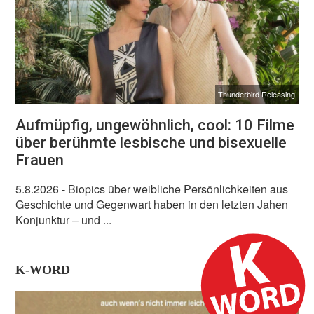
Thunderbird Releasing
Aufmüpfig, ungewöhnlich, cool: 10 Filme
über berühmte lesbische und bisexuelle
Frauen
5.8.2026
- Biopics über weibliche Persönlichkeiten aus
Geschichte und Gegenwart haben in den letzten Jahen
Konjunktur – und ...
K-WORD