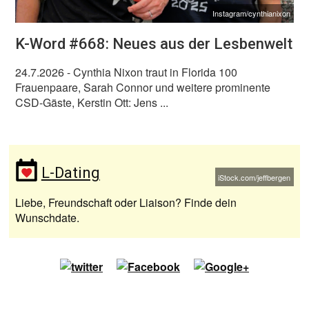
Instagram/cynthianixon
K-Word #668: Neues aus der Lesbenwelt
24.7.2026
- Cynthia Nixon traut in Florida 100
Frauenpaare, Sarah Connor und weitere prominente
CSD-Gäste, Kerstin Ott: Jens ...
L-Dating
iStock.com/jeffbergen
Liebe, Freundschaft oder Liaison? Finde dein
Wunschdate.