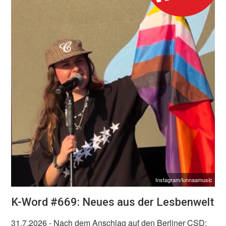
Instagram/lunnaamusic
K-Word #669: Neues aus der Lesbenwelt
31.7.2026
- Nach dem Anschlag auf den Berliner CSD: