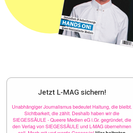
Jetzt L-MAG sichern!
Unabhängiger Journalismus bedeutet Haltung, die bleibt.
Sichtbarkeit, die zählt. Deshalb haben wir die
SIEGESSÄULE - Queere Medien eG i.Gr. gegründet, die
den Verlag von SIEGESSÄULE und L-MAG übernehmen
soll. Mach mit und werde Genoss:in!
Hier beitreten