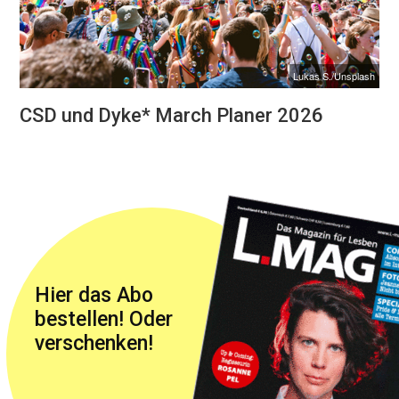
Lukas S./Unsplash
CSD und Dyke* March Planer 2026
Hier das Abo
bestellen! Oder
verschenken!