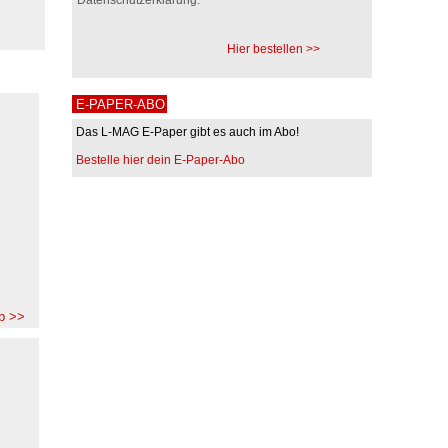
Hier bestellen >>
E-PAPER-ABO
Das L-MAG E-Paper gibt es auch im Abo!
Bestelle hier dein E-Paper-Abo
b >>