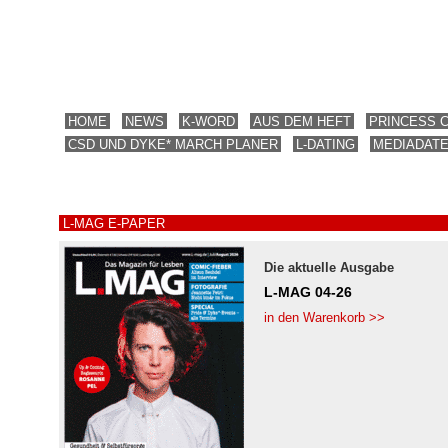
HOME
NEWS
K-WORD
AUS DEM HEFT
PRINCESS 
CSD UND DYKE* MARCH PLANER
L-DATING
MEDIADAT
L-MAG E-PAPER
Die aktuelle Ausgabe
L-MAG 04-26
in den Warenkorb >>