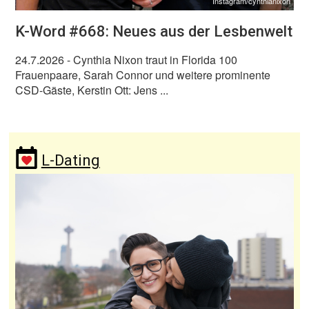
Instagram/cynthianixon
K-Word #668: Neues aus der Lesbenwelt
24.7.2026
- Cynthia Nixon traut in Florida 100
Frauenpaare, Sarah Connor und weitere prominente
CSD-Gäste, Kerstin Ott: Jens ...
L-Dating