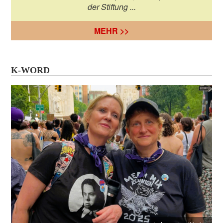
der Stiftung ...
MEHR >>
K-WORD