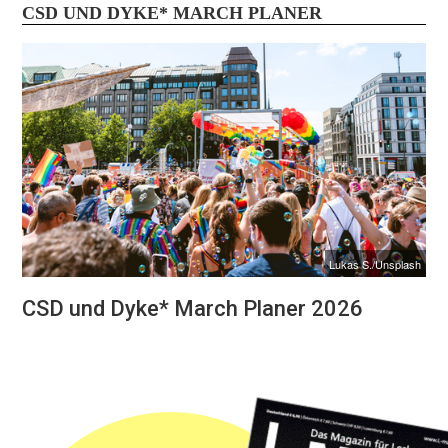
CSD UND DYKE* MARCH PLANER
Lukas S./Unsplash
CSD und Dyke* March Planer 2026