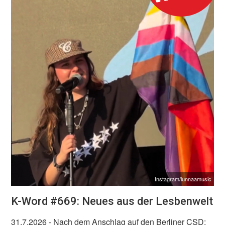
Instagram/lunnaamusic
K-Word #669: Neues aus der Lesbenwelt
31.7.2026
- Nach dem Anschlag auf den Berliner CSD: