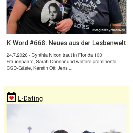
Instagram/cynthianixon
K-Word #668: Neues aus der Lesbenwelt
24.7.2026
- Cynthia Nixon traut in Florida 100
Frauenpaare, Sarah Connor und weitere prominente
CSD-Gäste, Kerstin Ott: Jens ...
L-Dating