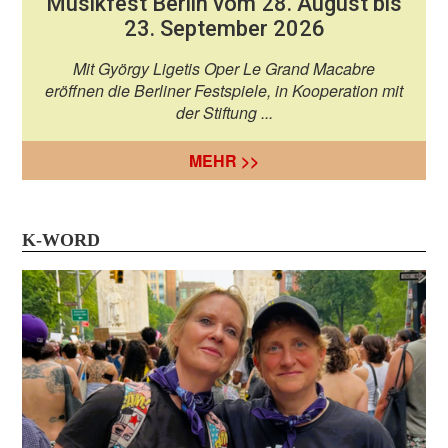
Musikfest Berlin vom 28. August bis
23. September 2026
Mit György Ligetis Oper Le Grand Macabre
eröffnen die Berliner Festspiele, in Kooperation mit
der Stiftung ...
MEHR >>
K-WORD