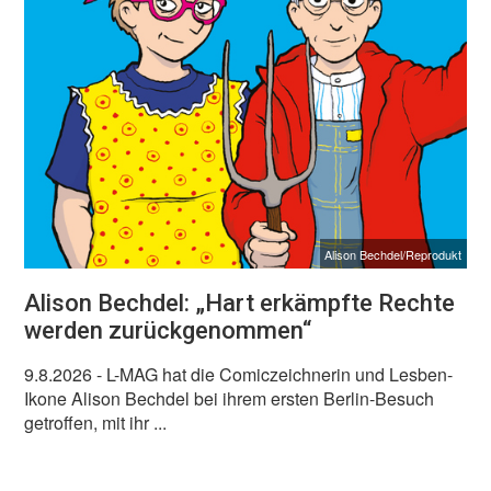
Alison Bechdel/Reprodukt
Alison Bechdel: „Hart erkämpfte Rechte
werden zurückgenommen“
9.8.2026
- L-MAG hat die Comiczeichnerin und Lesben-
Ikone Alison Bechdel bei ihrem ersten Berlin-Besuch
getroffen, mit ihr ...