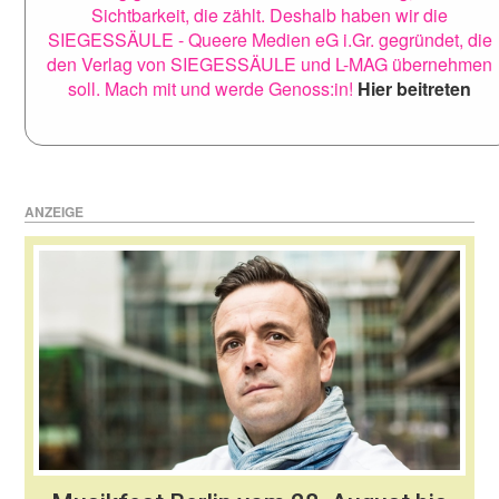
Sichtbarkeit, die zählt. Deshalb haben wir die
SIEGESSÄULE - Queere Medien eG i.Gr. gegründet, die
den Verlag von SIEGESSÄULE und L-MAG übernehmen
soll. Mach mit und werde Genoss:in!
Hier beitreten
ANZEIGE