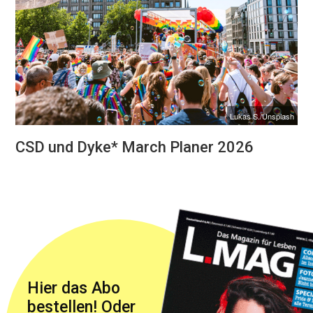
Lukas S./Unsplash
CSD und Dyke* March Planer 2026
Hier das Abo
bestellen! Oder