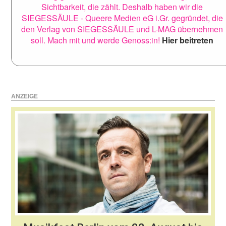
Sichtbarkeit, die zählt. Deshalb haben wir die
SIEGESSÄULE - Queere Medien eG i.Gr. gegründet, die
den Verlag von SIEGESSÄULE und L-MAG übernehmen
soll. Mach mit und werde Genoss:in!
Hier beitreten
ANZEIGE