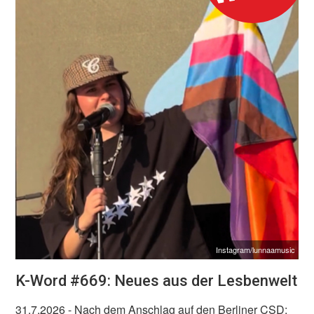
Instagram/lunnaamusic
K-Word #669: Neues aus der Lesbenwelt
31.7.2026
- Nach dem Anschlag auf den Berliner CSD: