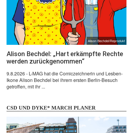
Alison Bechdel/Reprodukt
Alison Bechdel: „Hart erkämpfte Rechte
werden zurückgenommen“
9.8.2026
- L-MAG hat die Comiczeichnerin und Lesben-
Ikone Alison Bechdel bei ihrem ersten Berlin-Besuch
getroffen, mit ihr ...
CSD UND DYKE* MARCH PLANER