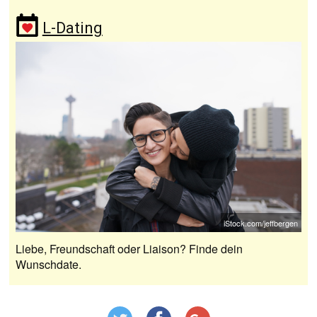
L-Dating
iStock.com/jeffbergen
Liebe, Freundschaft oder Liaison? Finde dein
Wunschdate.