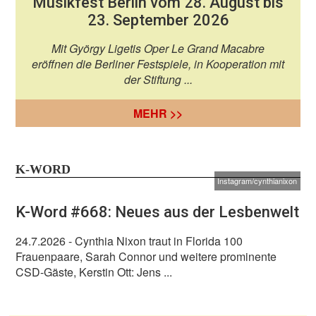
Musikfest Berlin vom 28. August bis
23. September 2026
Mit György Ligetis Oper Le Grand Macabre
eröffnen die Berliner Festspiele, in Kooperation mit
der Stiftung ...
MEHR >>
K-WORD
Instagram/cynthianixon
K-Word #668: Neues aus der Lesbenwelt
24.7.2026
- Cynthia Nixon traut in Florida 100
Frauenpaare, Sarah Connor und weitere prominente
CSD-Gäste, Kerstin Ott: Jens ...