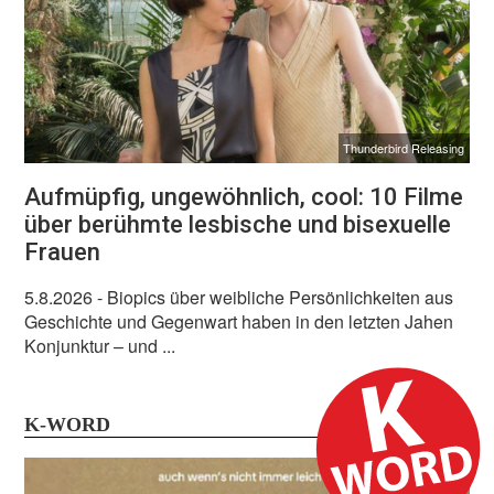
Thunderbird Releasing
Aufmüpfig, ungewöhnlich, cool: 10 Filme
über berühmte lesbische und bisexuelle
Frauen
5.8.2026
- Biopics über weibliche Persönlichkeiten aus
Geschichte und Gegenwart haben in den letzten Jahen
Konjunktur – und ...
K-WORD