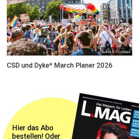
Lukas S./Unsplash
CSD und Dyke* March Planer 2026
Hier das Abo
bestellen! Oder