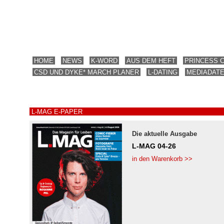
HOME
NEWS
K-WORD
AUS DEM HEFT
PRINCESS 
CSD UND DYKE* MARCH PLANER
L-DATING
MEDIADAT
L-MAG E-PAPER
Die aktuelle Ausgabe
L-MAG 04-26
in den Warenkorb >>