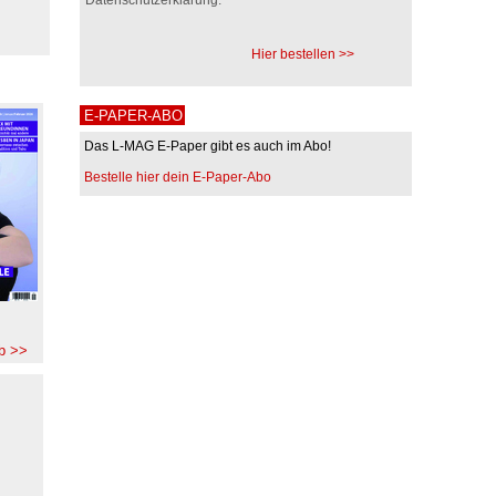
Hier bestellen >>
E-PAPER-ABO
Das L-MAG E-Paper gibt es auch im Abo!
Bestelle hier dein E-Paper-Abo
b >>