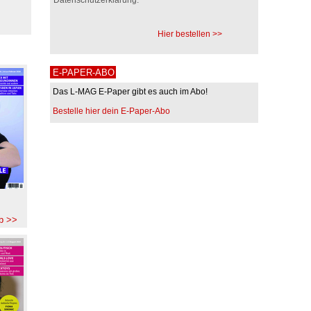
Hier bestellen >>
E-PAPER-ABO
Das L-MAG E-Paper gibt es auch im Abo!
Bestelle hier dein E-Paper-Abo
b >>