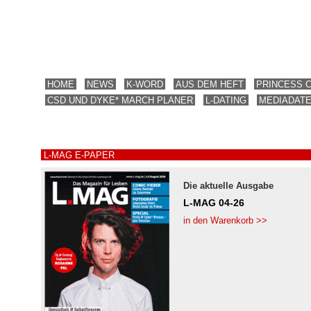
HOME
NEWS
K-WORD
AUS DEM HEFT
PRINCESS 
CSD UND DYKE* MARCH PLANER
L-DATING
MEDIADAT
L-MAG E-PAPER
Die aktuelle Ausgabe
L-MAG 04-26
in den Warenkorb >>