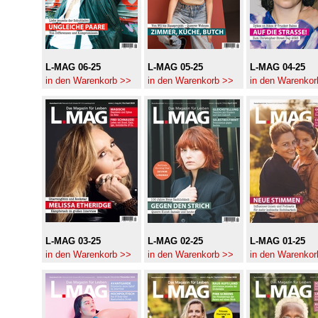
L-MAG 06-25
L-MAG 05-25
L-MAG 04-25
in den Warenkorb >>
in den Warenkorb >>
in den Warenkor
L-MAG 03-25
L-MAG 02-25
L-MAG 01-25
in den Warenkorb >>
in den Warenkorb >>
in den Warenkor