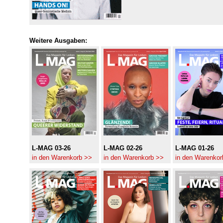
Weitere Ausgaben:
L-MAG 03-26
L-MAG 02-26
L-MAG 01-26
in den Warenkorb >>
in den Warenkorb >>
in den Warenkor