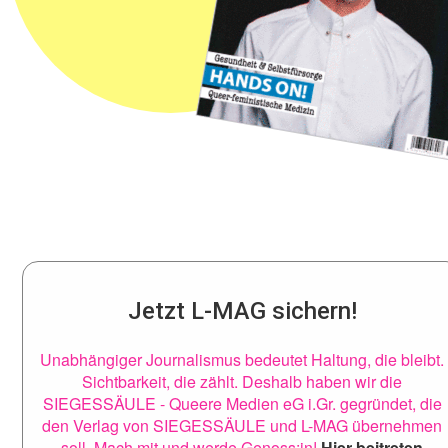
Jetzt L-MAG sichern!
Unabhängiger Journalismus bedeutet Haltung, die bleibt.
Sichtbarkeit, die zählt. Deshalb haben wir die
SIEGESSÄULE - Queere Medien eG i.Gr. gegründet, die
den Verlag von SIEGESSÄULE und L-MAG übernehmen
soll. Mach mit und werde Genoss:in!
Hier beitreten