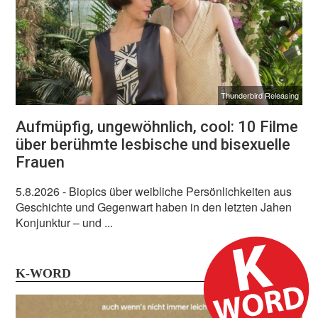
Thunderbird Releasing
Aufmüpfig, ungewöhnlich, cool: 10 Filme
über berühmte lesbische und bisexuelle
Frauen
5.8.2026
- Biopics über weibliche Persönlichkeiten aus
Geschichte und Gegenwart haben in den letzten Jahen
Konjunktur – und ...
K-WORD