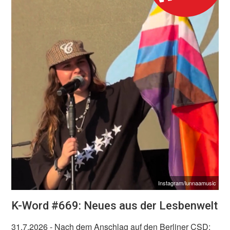
Instagram/lunnaamusic
K-Word #669: Neues aus der Lesbenwelt
31.7.2026
- Nach dem Anschlag auf den Berliner CSD: