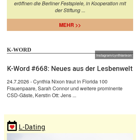
eröffnen die Berliner Festspiele, in Kooperation mit
der Stiftung ...
MEHR >>
K-WORD
Instagram/cynthianixon
K-Word #668: Neues aus der Lesbenwelt
24.7.2026
- Cynthia Nixon traut in Florida 100
Frauenpaare, Sarah Connor und weitere prominente
CSD-Gäste, Kerstin Ott: Jens ...
L-Dating