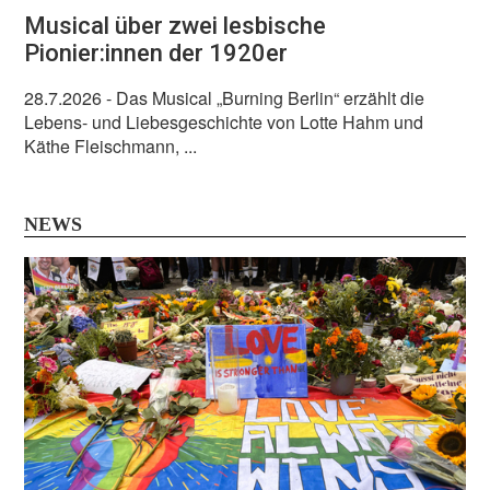
Musical über zwei lesbische
Pionier:innen der 1920er
28.7.2026
- Das Musical „Burning Berlin“ erzählt die
Lebens- und Liebesgeschichte von Lotte Hahm und
Käthe Fleischmann, ...
NEWS