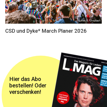
Lukas S./Unsplash
CSD und Dyke* March Planer 2026
Hier das Abo
bestellen! Oder
verschenken!