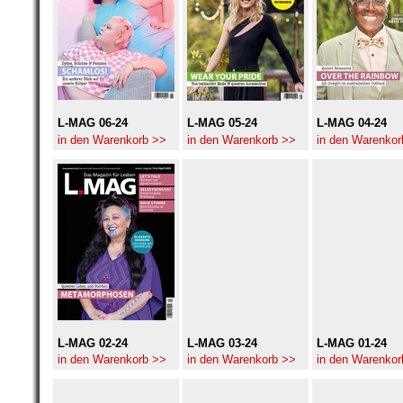
L-MAG 06-24
L-MAG 05-24
L-MAG 04-24
in den Warenkorb >>
in den Warenkorb >>
in den Warenkor
L-MAG 02-24
L-MAG 03-24
L-MAG 01-24
in den Warenkorb >>
in den Warenkorb >>
in den Warenkor