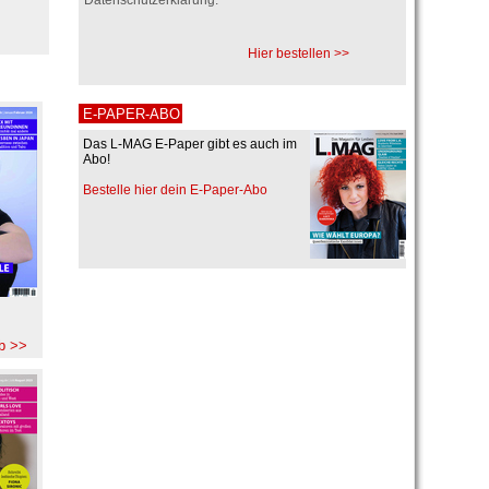
Hier bestellen >>
E-PAPER-ABO
Das L-MAG E-Paper gibt es auch im
Abo!
Bestelle hier dein E-Paper-Abo
b >>