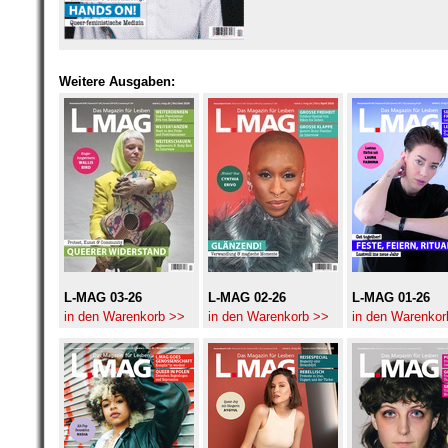
Weitere Ausgaben:
L-MAG 03-26
L-MAG 02-26
L-MAG 01-26
in den Warenkorb >>
in den Warenkorb >>
in den Warenkor