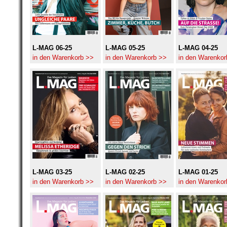
L-MAG 06-25
L-MAG 05-25
L-MAG 04-25
in den Warenkorb >>
in den Warenkorb >>
in den Warenkor
L-MAG 03-25
L-MAG 02-25
L-MAG 01-25
in den Warenkorb >>
in den Warenkorb >>
in den Warenkor