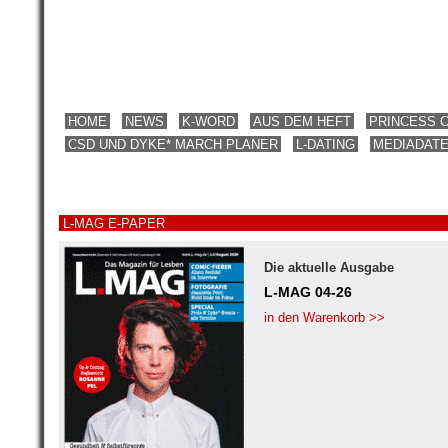
HOME
NEWS
K-WORD
AUS DEM HEFT
PRINCESS 
CSD UND DYKE* MARCH PLANER
L-DATING
MEDIADAT
L-MAG E-PAPER
Die aktuelle Ausgabe
L-MAG 04-26
in den Warenkorb >>