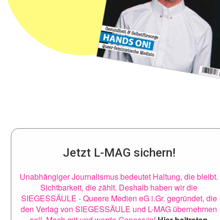
Jetzt L-MAG sichern!
Unabhängiger Journalismus bedeutet Haltung, die bleibt.
Sichtbarkeit, die zählt. Deshalb haben wir die
SIEGESSÄULE - Queere Medien eG i.Gr. gegründet, die
den Verlag von SIEGESSÄULE und L-MAG übernehmen
soll. Mach mit und werde Genoss:in!
Hier beitreten