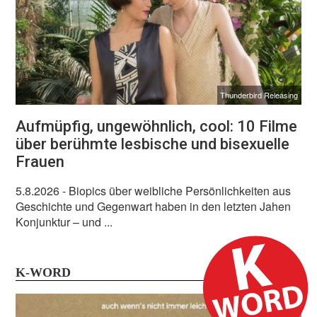
Thunderbird Releasing
Aufmüpfig, ungewöhnlich, cool: 10 Filme
über berühmte lesbische und bisexuelle
Frauen
5.8.2026
- Biopics über weibliche Persönlichkeiten aus
Geschichte und Gegenwart haben in den letzten Jahen
Konjunktur – und ...
K-WORD