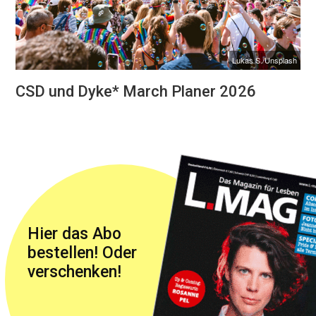
Lukas S./Unsplash
CSD und Dyke* March Planer 2026
Hier das Abo
bestellen! Oder
verschenken!