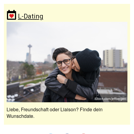
L-Dating
iStock.com/jeffbergen
Liebe, Freundschaft oder Liaison? Finde dein
Wunschdate.