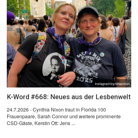
Instagram/cynthianixon
K-Word #668: Neues aus der Lesbenwelt
24.7.2026
- Cynthia Nixon traut in Florida 100
Frauenpaare, Sarah Connor und weitere prominente
CSD-Gäste, Kerstin Ott: Jens ...