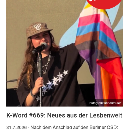
Instagram/lunnaamusic
K-Word #669: Neues aus der Lesbenwelt
31.7.2026
- Nach dem Anschlag auf den Berliner CSD: