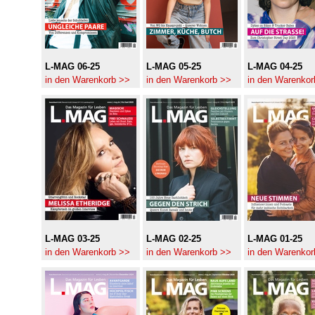
L-MAG 06-25
L-MAG 05-25
L-MAG 04-25
in den Warenkorb >>
in den Warenkorb >>
in den Warenkor
L-MAG 03-25
L-MAG 02-25
L-MAG 01-25
in den Warenkorb >>
in den Warenkorb >>
in den Warenkor