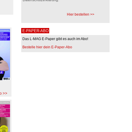
Hier bestellen >>
E-PAPER-ABO
Das L-MAG E-Paper gibt es auch im Abo!
Bestelle hier dein E-Paper-Abo
b >>