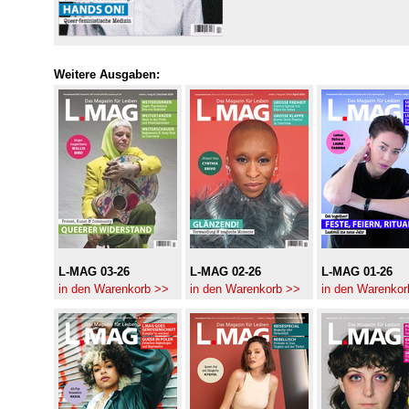
Weitere Ausgaben:
L-MAG 03-26
L-MAG 02-26
L-MAG 01-26
in den Warenkorb >>
in den Warenkorb >>
in den Warenkor