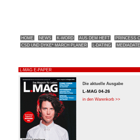
HOME
NEWS
K-WORD
AUS DEM HEFT
PRINCESS 
CSD UND DYKE* MARCH PLANER
L-DATING
MEDIADAT
L-MAG E-PAPER
Die aktuelle Ausgabe
L-MAG 04-26
in den Warenkorb >>