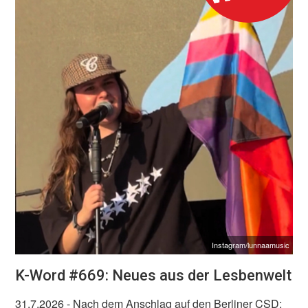
Instagram/lunnaamusic
K-Word #669: Neues aus der Lesbenwelt
31.7.2026
- Nach dem Anschlag auf den Berliner CSD: