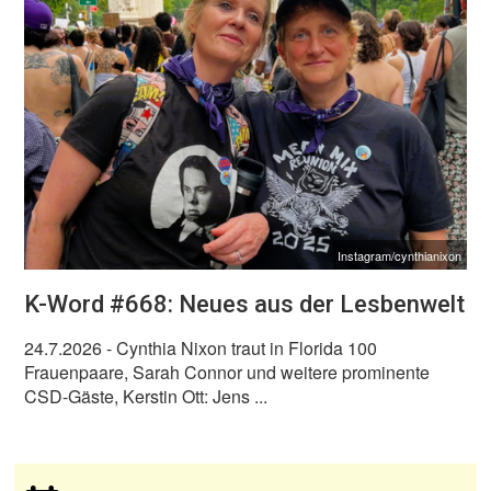
Instagram/cynthianixon
K-Word #668: Neues aus der Lesbenwelt
24.7.2026
- Cynthia Nixon traut in Florida 100
Frauenpaare, Sarah Connor und weitere prominente
CSD-Gäste, Kerstin Ott: Jens ...