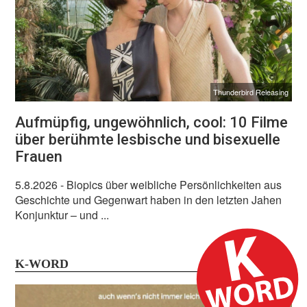
Thunderbird Releasing
Aufmüpfig, ungewöhnlich, cool: 10 Filme
über berühmte lesbische und bisexuelle
Frauen
5.8.2026
- Biopics über weibliche Persönlichkeiten aus
Geschichte und Gegenwart haben in den letzten Jahen
Konjunktur – und ...
K-WORD