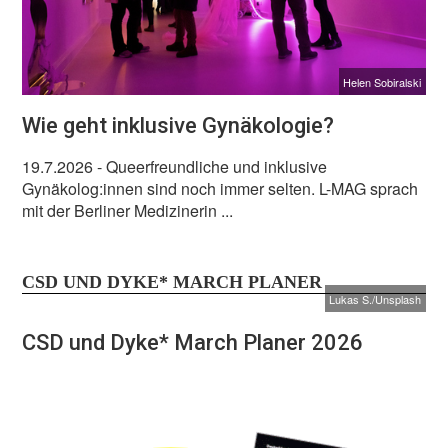
Helen Sobiralski
Wie geht inklusive Gynäkologie?
19.7.2026
- Queerfreundliche und inklusive
Gynäkolog:innen sind noch immer selten. L-MAG sprach
mit der Berliner Medizinerin ...
CSD UND DYKE* MARCH PLANER
Lukas S./Unsplash
CSD und Dyke* March Planer 2026