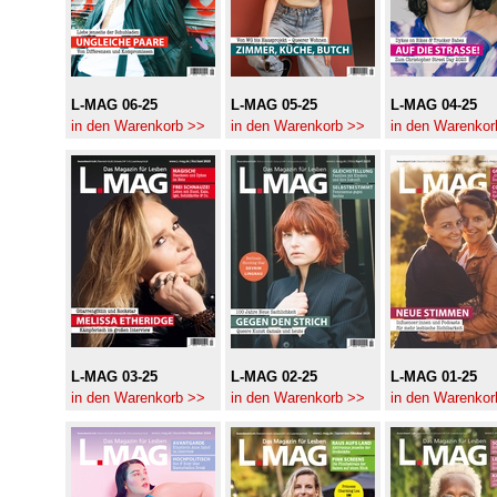
L-MAG 06-25
L-MAG 05-25
L-MAG 04-25
in den Warenkorb >>
in den Warenkorb >>
in den Warenkor
L-MAG 03-25
L-MAG 02-25
L-MAG 01-25
in den Warenkorb >>
in den Warenkorb >>
in den Warenkor