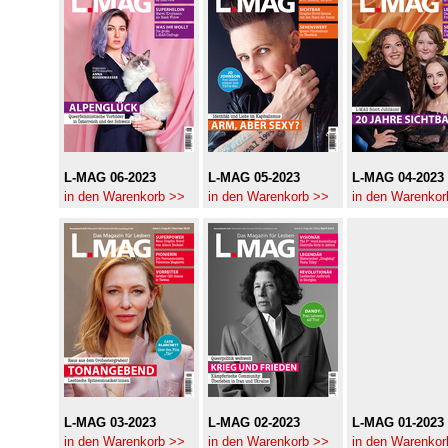
L-MAG 06-2023
L-MAG 05-2023
L-MAG 04-2023
in den Warenkorb >>
in den Warenkorb >>
in den Warenkor
L-MAG 03-2023
L-MAG 02-2023
L-MAG 01-2023
in den Warenkorb >>
in den Warenkorb >>
in den Warenkor