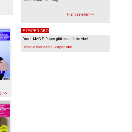
Hier bestellen >>
E-PAPER-ABO
Das L-MAG E-Paper gibt es auch im Abo!
Bestelle hier dein E-Paper-Abo
b >>