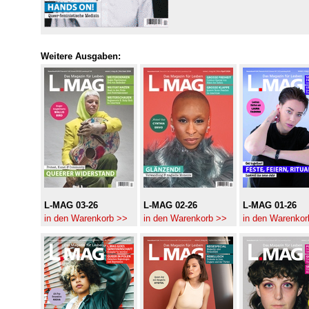
Weitere Ausgaben:
L-MAG 03-26
L-MAG 02-26
L-MAG 01-26
in den Warenkorb >>
in den Warenkorb >>
in den Warenkor