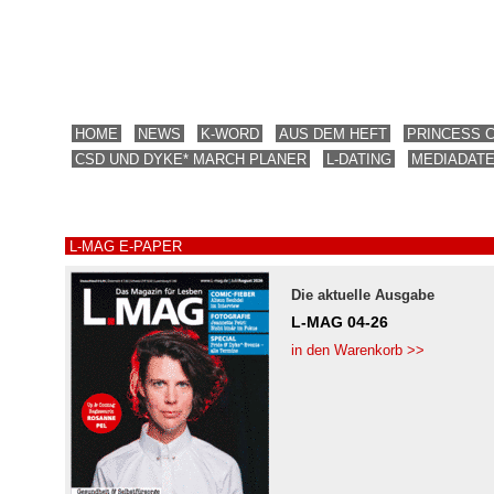
HOME
NEWS
K-WORD
AUS DEM HEFT
PRINCESS 
CSD UND DYKE* MARCH PLANER
L-DATING
MEDIADAT
L-MAG E-PAPER
Die aktuelle Ausgabe
L-MAG 04-26
in den Warenkorb >>