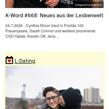
Instagram/cynthianixon
K-Word #668: Neues aus der Lesbenwelt
24.7.2026
- Cynthia Nixon traut in Florida 100
Frauenpaare, Sarah Connor und weitere prominente
CSD-Gäste, Kerstin Ott: Jens ...
L-Dating