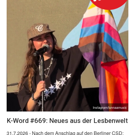
Instagram/lunnaamusic
K-Word #669: Neues aus der Lesbenwelt
31.7.2026
- Nach dem Anschlag auf den Berliner CSD: