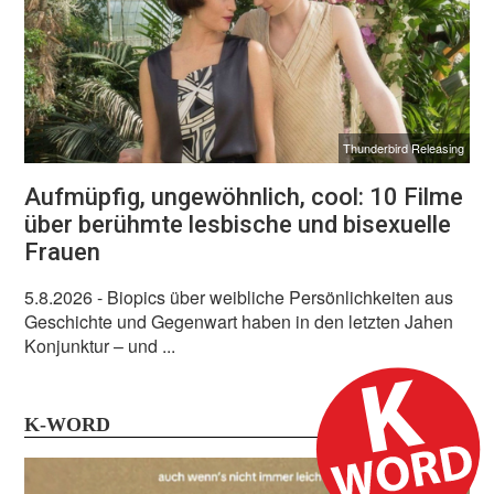
Thunderbird Releasing
Aufmüpfig, ungewöhnlich, cool: 10 Filme
über berühmte lesbische und bisexuelle
Frauen
5.8.2026
- Biopics über weibliche Persönlichkeiten aus
Geschichte und Gegenwart haben in den letzten Jahen
Konjunktur – und ...
K-WORD