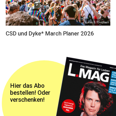
Lukas S./Unsplash
CSD und Dyke* March Planer 2026
Hier das Abo
bestellen! Oder
verschenken!