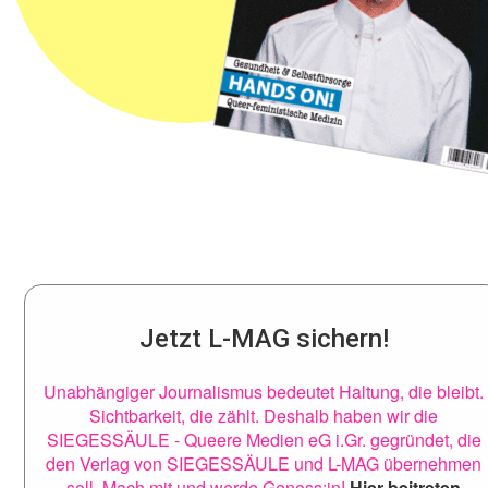
Jetzt L-MAG sichern!
Unabhängiger Journalismus bedeutet Haltung, die bleibt.
Sichtbarkeit, die zählt. Deshalb haben wir die
SIEGESSÄULE - Queere Medien eG i.Gr. gegründet, die
den Verlag von SIEGESSÄULE und L-MAG übernehmen
soll. Mach mit und werde Genoss:in!
Hier beitreten