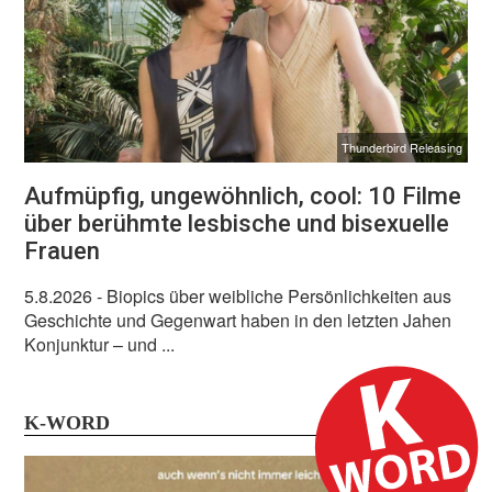
Thunderbird Releasing
Aufmüpfig, ungewöhnlich, cool: 10 Filme
über berühmte lesbische und bisexuelle
Frauen
5.8.2026
- Biopics über weibliche Persönlichkeiten aus
Geschichte und Gegenwart haben in den letzten Jahen
Konjunktur – und ...
K-WORD