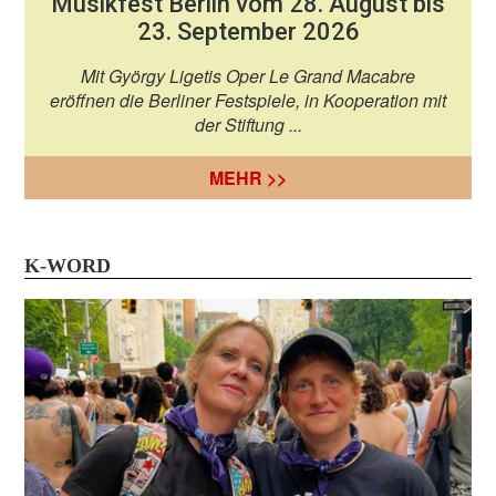
Musikfest Berlin vom 28. August bis
23. September 2026
Mit György Ligetis Oper Le Grand Macabre
eröffnen die Berliner Festspiele, in Kooperation mit
der Stiftung ...
MEHR >>
K-WORD