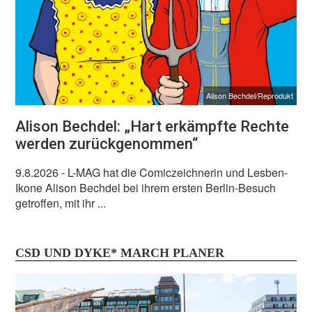
Alison Bechdel/Reprodukt
Alison Bechdel: „Hart erkämpfte Rechte
werden zurückgenommen“
9.8.2026
- L-MAG hat die Comiczeichnerin und Lesben-
Ikone Alison Bechdel bei ihrem ersten Berlin-Besuch
getroffen, mit ihr ...
CSD UND DYKE* MARCH PLANER