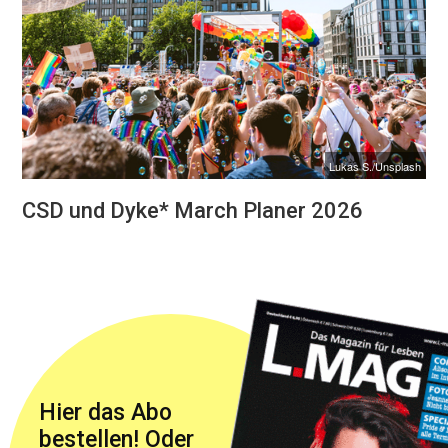
Lukas S./Unsplash
CSD und Dyke* March Planer 2026
Hier das Abo
bestellen! Oder