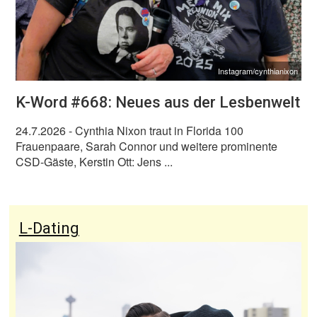
Instagram/cynthianixon
K-Word #668: Neues aus der Lesbenwelt
24.7.2026
- Cynthia Nixon traut in Florida 100
Frauenpaare, Sarah Connor und weitere prominente
CSD-Gäste, Kerstin Ott: Jens ...
L-Dating