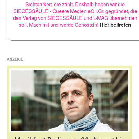
Sichtbarkeit, die zählt. Deshalb haben wir die
SIEGESSÄULE - Queere Medien eG i.Gr. gegründet, die
den Verlag von SIEGESSÄULE und L-MAG übernehmen
soll. Mach mit und werde Genoss:in!
Hier beitreten
ANZEIGE