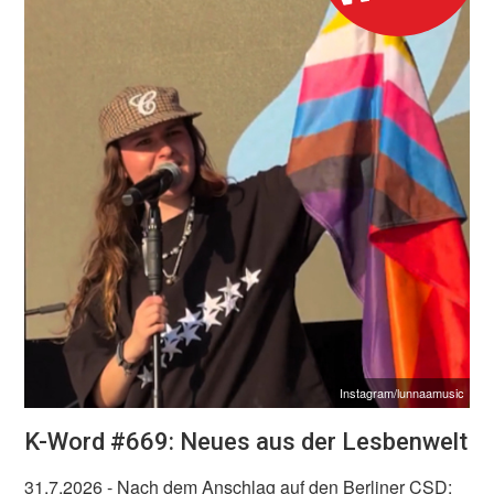
Instagram/lunnaamusic
K-Word #669: Neues aus der Lesbenwelt
31.7.2026
- Nach dem Anschlag auf den Berliner CSD: