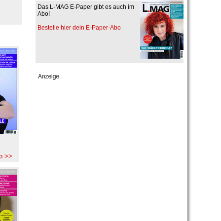
Das L-MAG E-Paper gibt es auch im
Abo!
Bestelle hier dein E-Paper-Abo
b >>