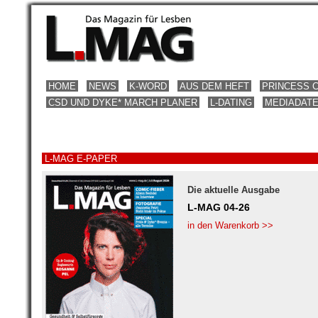
HOME
NEWS
K-WORD
AUS DEM HEFT
PRINCESS 
CSD UND DYKE* MARCH PLANER
L-DATING
MEDIADAT
L-MAG E-PAPER
Die aktuelle Ausgabe
L-MAG 04-26
in den Warenkorb >>