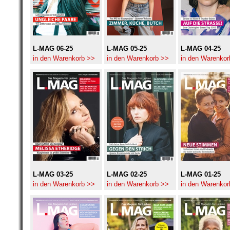
L-MAG 06-25
L-MAG 05-25
L-MAG 04-25
in den Warenkorb >>
in den Warenkorb >>
in den Warenkor
L-MAG 03-25
L-MAG 02-25
L-MAG 01-25
in den Warenkorb >>
in den Warenkorb >>
in den Warenkor