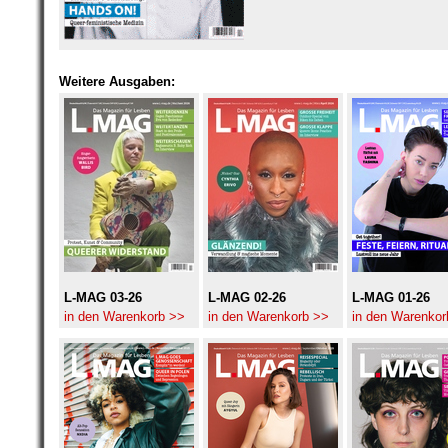
Weitere Ausgaben:
L-MAG 03-26
L-MAG 02-26
L-MAG 01-26
in den Warenkorb >>
in den Warenkorb >>
in den Warenkor