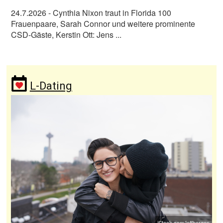
24.7.2026
- Cynthia Nixon traut in Florida 100
Frauenpaare, Sarah Connor und weitere prominente
CSD-Gäste, Kerstin Ott: Jens ...
L-Dating
iStock.com/jeffbergen