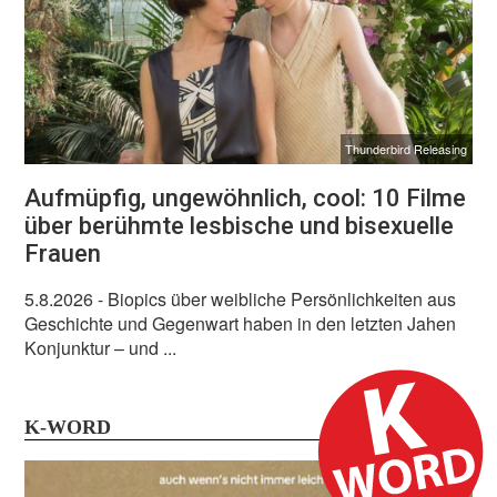
Thunderbird Releasing
Aufmüpfig, ungewöhnlich, cool: 10 Filme
über berühmte lesbische und bisexuelle
Frauen
5.8.2026
- Biopics über weibliche Persönlichkeiten aus
Geschichte und Gegenwart haben in den letzten Jahen
Konjunktur – und ...
K-WORD