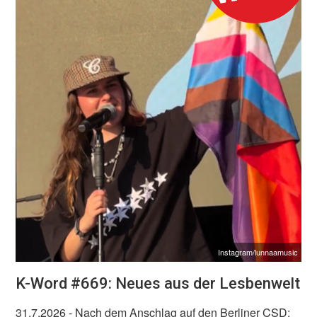
Instagram/lunnaamusic
K-Word #669: Neues aus der Lesbenwelt
31.7.2026
- Nach dem Anschlag auf den Berliner CSD: