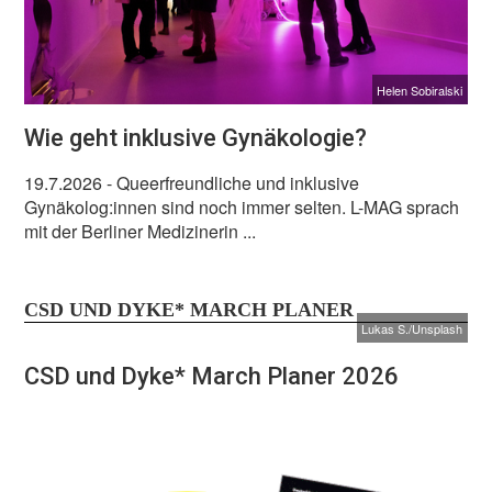
Helen Sobiralski
Wie geht inklusive Gynäkologie?
19.7.2026
- Queerfreundliche und inklusive
Gynäkolog:innen sind noch immer selten. L-MAG sprach
mit der Berliner Medizinerin ...
CSD UND DYKE* MARCH PLANER
Lukas S./Unsplash
CSD und Dyke* March Planer 2026