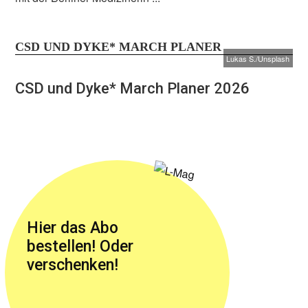
CSD UND DYKE* MARCH PLANER
Lukas S./Unsplash
CSD und Dyke* March Planer 2026
Hier das Abo
bestellen! Oder
verschenken!