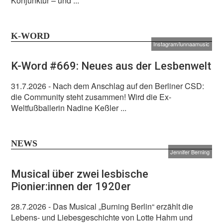
Konjunktur – und ...
K-WORD
Instagram/lunnaamusic
K-Word #669: Neues aus der Lesbenwelt
31.7.2026
- Nach dem Anschlag auf den Berliner CSD:
die Community steht zusammen! Wird die Ex-
Weltfußballerin Nadine Keßler ...
NEWS
Jennifer Berning
Musical über zwei lesbische
Pionier:innen der 1920er
28.7.2026
- Das Musical „Burning Berlin“ erzählt die
Lebens- und Liebesgeschichte von Lotte Hahm und