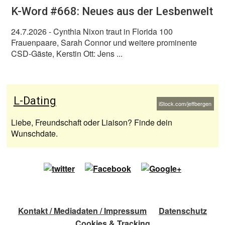
K-Word #668: Neues aus der Lesbenwelt
24.7.2026
- Cynthia Nixon traut in Florida 100
Frauenpaare, Sarah Connor und weitere prominente
CSD-Gäste, Kerstin Ott: Jens ...
L-Dating
iStock.com/jeffbergen
Liebe, Freundschaft oder Liaison? Finde dein
Wunschdate.
Kontakt / Mediadaten / Impressum
Datenschutz
Cookies & Tracking