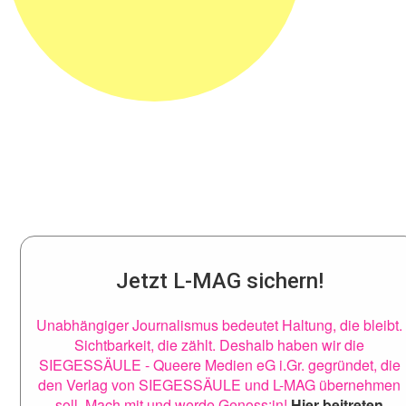
Jetzt L-MAG sichern!
Unabhängiger Journalismus bedeutet Haltung, die bleibt.
Sichtbarkeit, die zählt. Deshalb haben wir die
SIEGESSÄULE - Queere Medien eG i.Gr. gegründet, die
den Verlag von SIEGESSÄULE und L-MAG übernehmen
soll. Mach mit und werde Genoss:in!
Hier beitreten