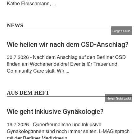
Käthe Fleischmann, ...
NEWS
Siegessäule
Wie heilen wir nach dem CSD-Anschlag?
30.7.2026
- Nach dem Anschlag auf den Berliner CSD
finden am Wochenende drei Events für Trauer und
Community Care statt. Wir ...
AUS DEM HEFT
Helen Sobiralski
Wie geht inklusive Gynäkologie?
19.7.2026
- Queerfreundliche und inklusive
Gynäkolog:innen sind noch immer selten. L-MAG sprach
mit der Berliner Medizinerin ...