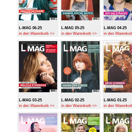
L-MAG 06-25
L-MAG 05-25
L-MAG 04-25
in den Warenkorb >>
in den Warenkorb >>
in den Warenkor
L-MAG 03-25
L-MAG 02-25
L-MAG 01-25
in den Warenkorb >>
in den Warenkorb >>
in den Warenkor