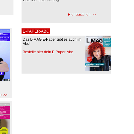
Hier bestellen >>
E-PAPER-ABO
Das L-MAG E-Paper gibt es auch im
Abo!
Bestelle hier dein E-Paper-Abo
b >>