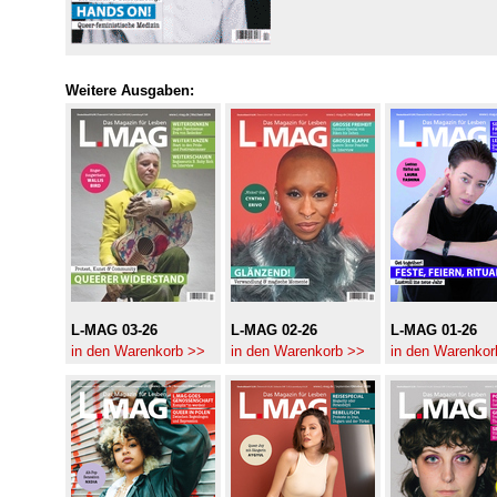
Weitere Ausgaben:
L-MAG 03-26
L-MAG 02-26
L-MAG 01-26
in den Warenkorb >>
in den Warenkorb >>
in den Warenkor