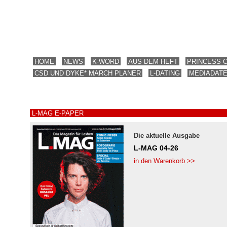
HOME
NEWS
K-WORD
AUS DEM HEFT
PRINCESS 
CSD UND DYKE* MARCH PLANER
L-DATING
MEDIADAT
L-MAG E-PAPER
Die aktuelle Ausgabe
L-MAG 04-26
in den Warenkorb >>