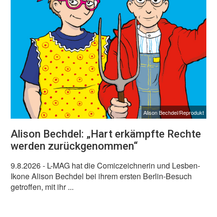
Alison Bechdel/Reprodukt
Alison Bechdel: „Hart erkämpfte Rechte
werden zurückgenommen“
9.8.2026
- L-MAG hat die Comiczeichnerin und Lesben-
Ikone Alison Bechdel bei ihrem ersten Berlin-Besuch
getroffen, mit ihr ...