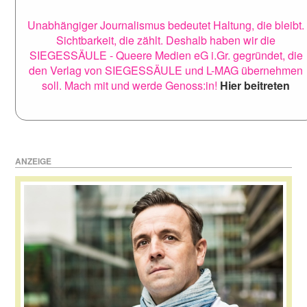
Unabhängiger Journalismus bedeutet Haltung, die bleibt.
Sichtbarkeit, die zählt. Deshalb haben wir die
SIEGESSÄULE - Queere Medien eG i.Gr. gegründet, die
den Verlag von SIEGESSÄULE und L-MAG übernehmen
soll. Mach mit und werde Genoss:in!
Hier beitreten
ANZEIGE