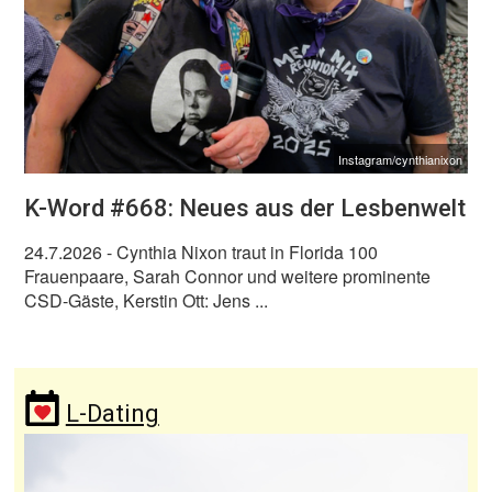
Instagram/cynthianixon
K-Word #668: Neues aus der Lesbenwelt
24.7.2026
- Cynthia Nixon traut in Florida 100
Frauenpaare, Sarah Connor und weitere prominente
CSD-Gäste, Kerstin Ott: Jens ...
L-Dating