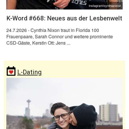
Instagram/cynthianixon
K-Word #668: Neues aus der Lesbenwelt
24.7.2026
- Cynthia Nixon traut in Florida 100
Frauenpaare, Sarah Connor und weitere prominente
CSD-Gäste, Kerstin Ott: Jens ...
L-Dating