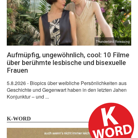
Thunderbird Releasing
Aufmüpfig, ungewöhnlich, cool: 10 Filme
über berühmte lesbische und bisexuelle
Frauen
5.8.2026
- Biopics über weibliche Persönlichkeiten aus
Geschichte und Gegenwart haben in den letzten Jahen
Konjunktur – und ...
K-WORD