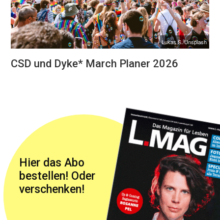
Lukas S./Unsplash
CSD und Dyke* March Planer 2026
Hier das Abo
bestellen! Oder
verschenken!