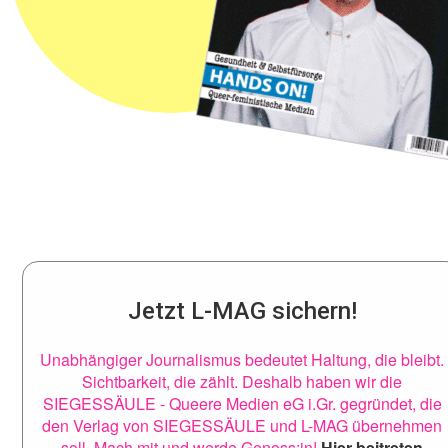
Jetzt L-MAG sichern!
Unabhängiger Journalismus bedeutet Haltung, die bleibt.
Sichtbarkeit, die zählt. Deshalb haben wir die
SIEGESSÄULE - Queere Medien eG i.Gr. gegründet, die
den Verlag von SIEGESSÄULE und L-MAG übernehmen
soll. Mach mit und werde Genoss:in!
Hier beitreten