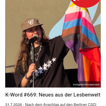
Instagram/lunnaamusic
K-Word #669: Neues aus der Lesbenwelt
31.7.2026
- Nach dem Anschlag auf den Berliner CSD: