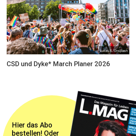
Lukas S./Unsplash
CSD und Dyke* March Planer 2026
Hier das Abo
bestellen! Oder