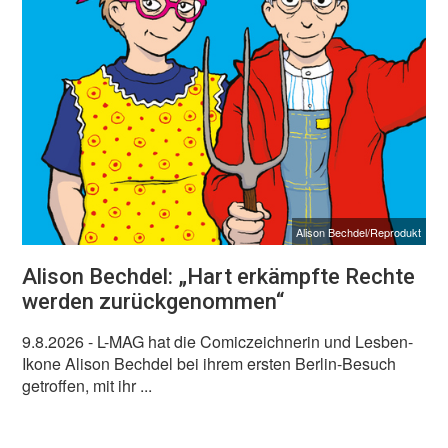
Alison Bechdel/Reprodukt
Alison Bechdel: „Hart erkämpfte Rechte
werden zurückgenommen“
9.8.2026
- L-MAG hat die Comiczeichnerin und Lesben-
Ikone Alison Bechdel bei ihrem ersten Berlin-Besuch
getroffen, mit ihr ...