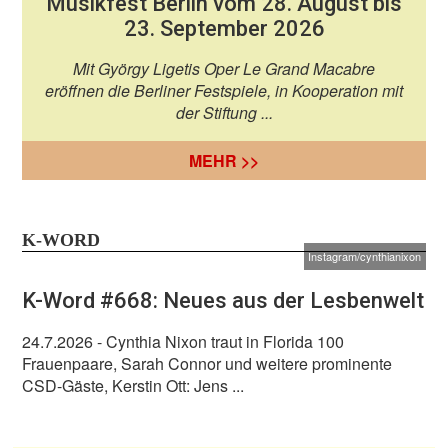
Musikfest Berlin vom 28. August bis
23. September 2026
Mit György Ligetis Oper Le Grand Macabre
eröffnen die Berliner Festspiele, in Kooperation mit
der Stiftung ...
MEHR >>
K-WORD
Instagram/cynthianixon
K-Word #668: Neues aus der Lesbenwelt
24.7.2026
- Cynthia Nixon traut in Florida 100
Frauenpaare, Sarah Connor und weitere prominente
CSD-Gäste, Kerstin Ott: Jens ...