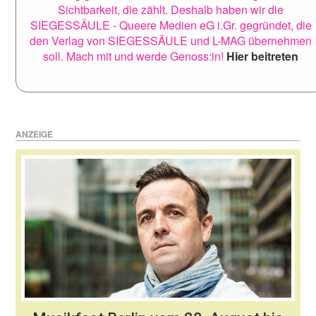
Sichtbarkeit, die zählt. Deshalb haben wir die
SIEGESSÄULE - Queere Medien eG i.Gr. gegründet, die
den Verlag von SIEGESSÄULE und L-MAG übernehmen
soll. Mach mit und werde Genoss:in!
Hier beitreten
ANZEIGE