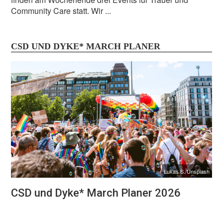
Community Care statt. Wir ...
CSD UND DYKE* MARCH PLANER
Lukas S./Unsplash
CSD und Dyke* March Planer 2026