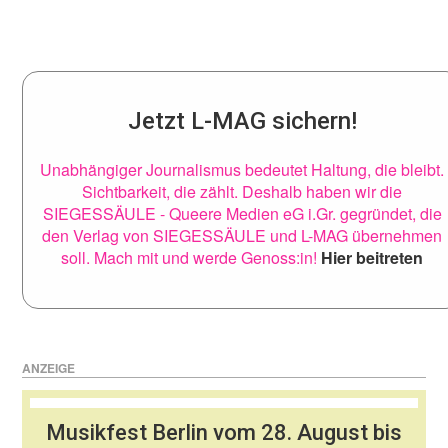
Jetzt L-MAG sichern!
Unabhängiger Journalismus bedeutet Haltung, die bleibt.
Sichtbarkeit, die zählt. Deshalb haben wir die
SIEGESSÄULE - Queere Medien eG i.Gr. gegründet, die
den Verlag von SIEGESSÄULE und L-MAG übernehmen
soll. Mach mit und werde Genoss:in!
Hier beitreten
ANZEIGE
Musikfest Berlin vom 28. August bis