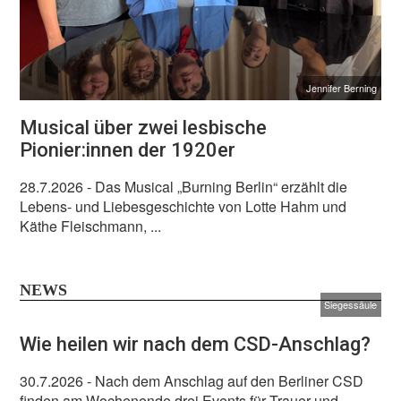
Jennifer Berning
Musical über zwei lesbische
Pionier:innen der 1920er
28.7.2026
- Das Musical „Burning Berlin“ erzählt die
Lebens- und Liebesgeschichte von Lotte Hahm und
Käthe Fleischmann, ...
NEWS
Siegessäule
Wie heilen wir nach dem CSD-Anschlag?
30.7.2026
- Nach dem Anschlag auf den Berliner CSD
finden am Wochenende drei Events für Trauer und