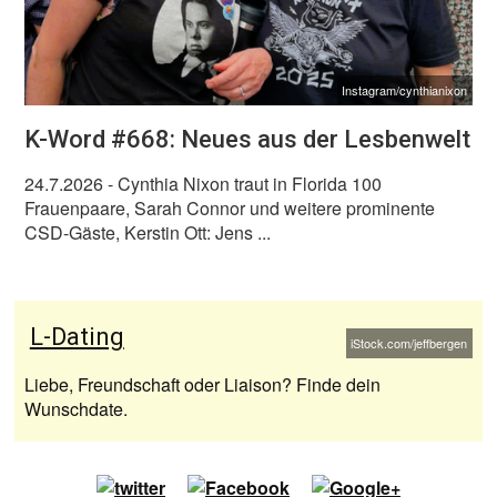
Instagram/cynthianixon
K-Word #668: Neues aus der Lesbenwelt
24.7.2026
- Cynthia Nixon traut in Florida 100
Frauenpaare, Sarah Connor und weitere prominente
CSD-Gäste, Kerstin Ott: Jens ...
L-Dating
iStock.com/jeffbergen
Liebe, Freundschaft oder Liaison? Finde dein
Wunschdate.