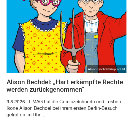
Alison Bechdel/Reprodukt
Alison Bechdel: „Hart erkämpfte Rechte
werden zurückgenommen“
9.8.2026
- L-MAG hat die Comiczeichnerin und Lesben-
Ikone Alison Bechdel bei ihrem ersten Berlin-Besuch
getroffen, mit ihr ...