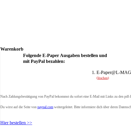
Warenkorb
Folgende E-Paper Ausgaben bestellen und
mit PayPal bezahlen:
1.
E-Paper@L-MAG 
(
löschen
)
Nach Zahlungsbestätigung von PayPal bekommst du sofort eine E-Mail mit Links zu den pdf-D
Du wirst auf die Seite von
paypal.com
weitergeleitet. Bitte informiere dich über deren Datensc
Hier bestellen >>