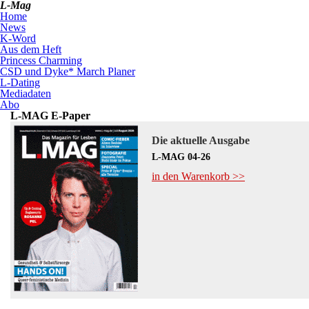
L-Mag
Home
News
K-Word
Aus dem Heft
Princess Charming
CSD und Dyke* March Planer
L-Dating
Mediadaten
Abo
L-MAG E-Paper
Die aktuelle Ausgabe
L-MAG 04-26
in den Warenkorb >>