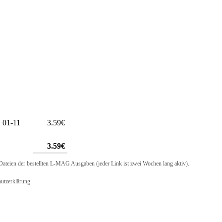
01-11
3.59€
3.59€
ateien der bestellten L-MAG Ausgaben (jeder Link ist zwei Wochen lang aktiv).
hutzerklärung.