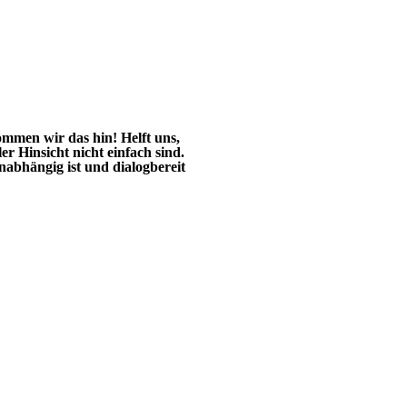
mmen wir das hin! Helft uns,
ler Hinsicht nicht einfach sind.
unabhängig ist und dialogbereit