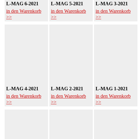
L-MAG 6-2021
L-MAG 5-2021
L-MAG 3-2021
in den Warenkorb
in den Warenkorb
in den Warenkorb
>>
>>
>>
L-MAG 4-2021
L-MAG 2-2021
L-MAG 1-2021
in den Warenkorb
in den Warenkorb
in den Warenkorb
>>
>>
>>