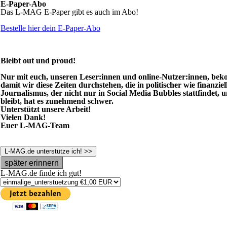
E-Paper-Abo
Das L-MAG E-Paper gibt es auch im Abo!
Bestelle hier dein E-Paper-Abo
Bleibt out und proud!
Nur mit euch, unseren Leser:innen und online-Nutzer:innen, beko
damit wir diese Zeiten durchstehen, die in politischer wie finanziel
Journalismus, der nicht nur in Social Media Bubbles stattfindet, 
bleibt, hat es zunehmend schwer.
Unterstützt unsere Arbeit!
Vielen Dank!
Euer L-MAG-Team
L-MAG.de unterstütze ich! >>
später erinnern
L-MAG.de finde ich gut!