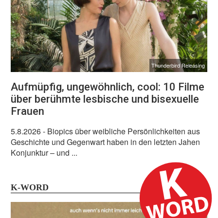
Thunderbird Releasing
Aufmüpfig, ungewöhnlich, cool: 10 Filme
über berühmte lesbische und bisexuelle
Frauen
5.8.2026
- Biopics über weibliche Persönlichkeiten aus
Geschichte und Gegenwart haben in den letzten Jahen
Konjunktur – und ...
K-WORD