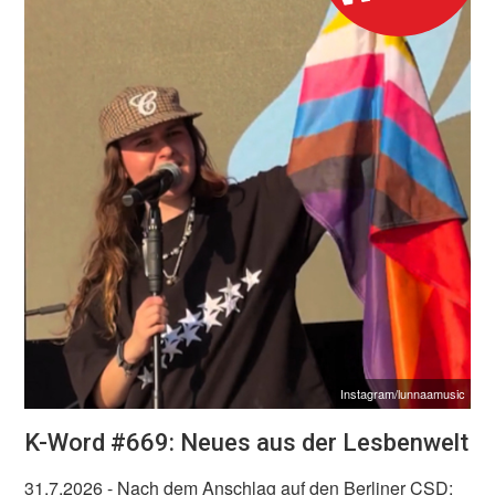
Instagram/lunnaamusic
K-Word #669: Neues aus der Lesbenwelt
31.7.2026
- Nach dem Anschlag auf den Berliner CSD: