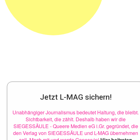
Jetzt L-MAG sichern!
Unabhängiger Journalismus bedeutet Haltung, die bleibt.
Sichtbarkeit, die zählt. Deshalb haben wir die
SIEGESSÄULE - Queere Medien eG i.Gr. gegründet, die
den Verlag von SIEGESSÄULE und L-MAG übernehmen
soll. Mach mit und werde Genoss:in!
Hier beitreten