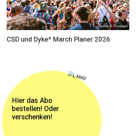
Lukas S./Unsplash
CSD und Dyke* March Planer 2026
Hier das Abo
bestellen! Oder
verschenken!