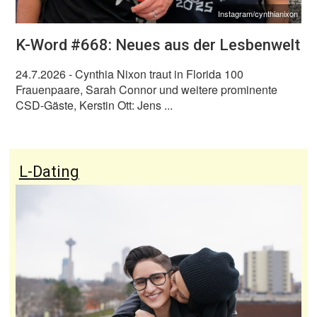
Instagram/cynthianixon
K-Word #668: Neues aus der Lesbenwelt
24.7.2026
- Cynthia Nixon traut in Florida 100
Frauenpaare, Sarah Connor und weitere prominente
CSD-Gäste, Kerstin Ott: Jens ...
L-Dating