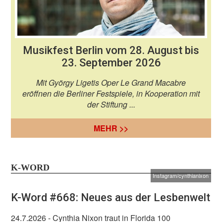
Musikfest Berlin vom 28. August bis
23. September 2026
Mit György Ligetis Oper Le Grand Macabre
eröffnen die Berliner Festspiele, in Kooperation mit
der Stiftung ...
MEHR >>
K-WORD
Instagram/cynthianixon
K-Word #668: Neues aus der Lesbenwelt
24.7.2026
- Cynthia Nixon traut in Florida 100