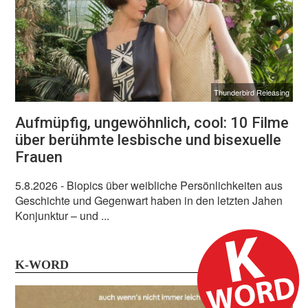
Thunderbird Releasing
Aufmüpfig, ungewöhnlich, cool: 10 Filme
über berühmte lesbische und bisexuelle
Frauen
5.8.2026
- Biopics über weibliche Persönlichkeiten aus
Geschichte und Gegenwart haben in den letzten Jahen
Konjunktur – und ...
K-WORD