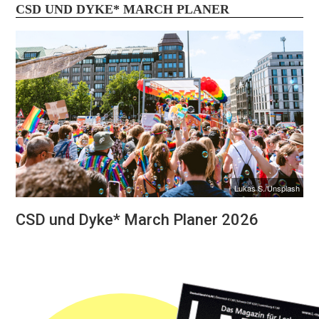
CSD UND DYKE* MARCH PLANER
Lukas S./Unsplash
CSD und Dyke* March Planer 2026