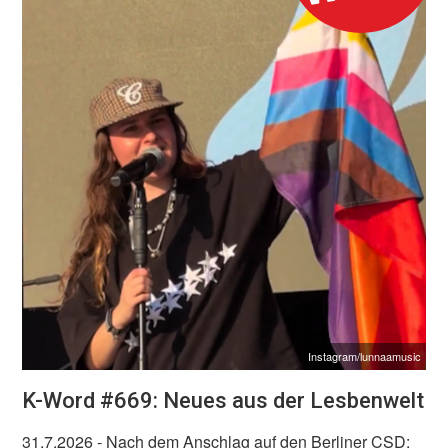
Instagram/lunnaamusic
K-Word #669: Neues aus der Lesbenwelt
31.7.2026
- Nach dem Anschlag auf den Berliner CSD: