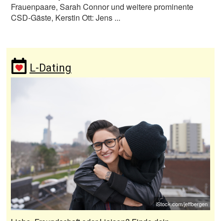
Frauenpaare, Sarah Connor und weitere prominente
CSD-Gäste, Kerstin Ott: Jens ...
L-Dating
iStock.com/jeffbergen