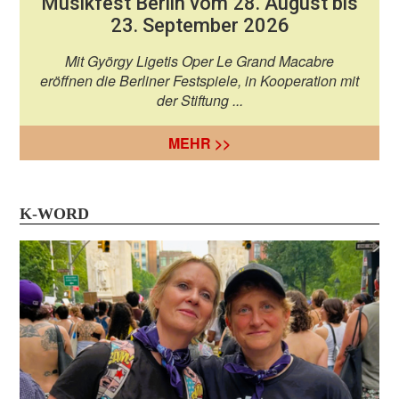
Musikfest Berlin vom 28. August bis
23. September 2026
Mit György Ligetis Oper Le Grand Macabre
eröffnen die Berliner Festspiele, in Kooperation mit
der Stiftung ...
MEHR >>
K-WORD