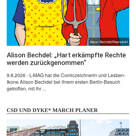
Alison Bechdel/Reprodukt
Alison Bechdel: „Hart erkämpfte Rechte
werden zurückgenommen“
9.8.2026
- L-MAG hat die Comiczeichnerin und Lesben-
Ikone Alison Bechdel bei ihrem ersten Berlin-Besuch
getroffen, mit ihr ...
CSD UND DYKE* MARCH PLANER