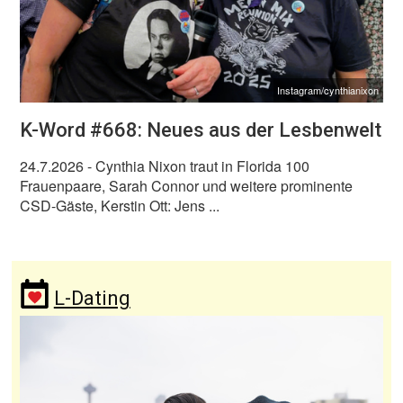
Instagram/cynthianixon
K-Word #668: Neues aus der Lesbenwelt
24.7.2026
- Cynthia Nixon traut in Florida 100
Frauenpaare, Sarah Connor und weitere prominente
CSD-Gäste, Kerstin Ott: Jens ...
L-Dating