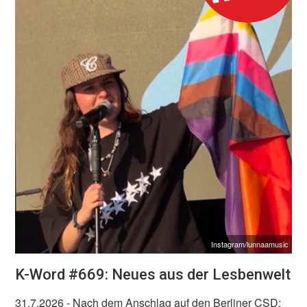
Instagram/lunnaamusic
K-Word #669: Neues aus der Lesbenwelt
31.7.2026
- Nach dem Anschlag auf den Berliner CSD: