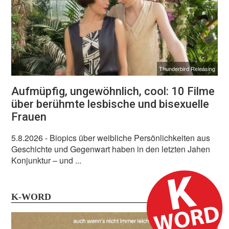
Thunderbird Releasing
Aufmüpfig, ungewöhnlich, cool: 10 Filme
über berühmte lesbische und bisexuelle
Frauen
5.8.2026
- Biopics über weibliche Persönlichkeiten aus
Geschichte und Gegenwart haben in den letzten Jahen
Konjunktur – und ...
K-WORD