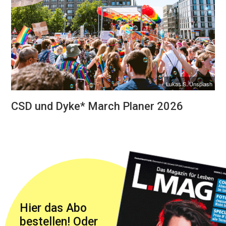
Lukas S./Unsplash
CSD und Dyke* March Planer 2026
Hier das Abo
bestellen! Oder