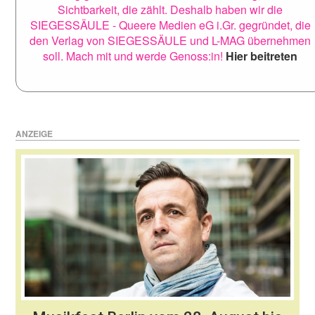
Sichtbarkeit, die zählt. Deshalb haben wir die
SIEGESSÄULE - Queere Medien eG i.Gr. gegründet, die
den Verlag von SIEGESSÄULE und L-MAG übernehmen
soll. Mach mit und werde Genoss:in!
Hier beitreten
ANZEIGE