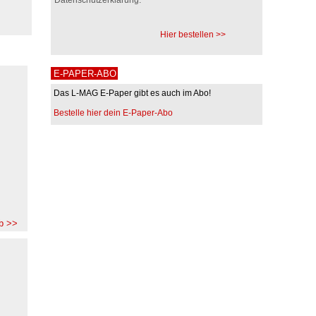
Hier bestellen >>
E-PAPER-ABO
Das L-MAG E-Paper gibt es auch im Abo!
Bestelle hier dein E-Paper-Abo
b >>