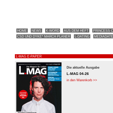
HOME
NEWS
K-WORD
AUS DEM HEFT
PRINCESS 
CSD UND DYKE* MARCH PLANER
L-DATING
MEDIADAT
L-MAG E-PAPER
Die aktuelle Ausgabe
L-MAG 04-26
in den Warenkorb >>