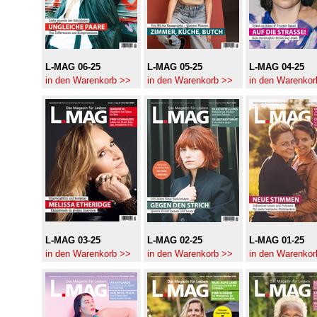
L-MAG 06-25
L-MAG 05-25
L-MAG 04-25
in den Warenkorb >>
in den Warenkorb >>
in den Warenkor
L-MAG 03-25
L-MAG 02-25
L-MAG 01-25
in den Warenkorb >>
in den Warenkorb >>
in den Warenkor