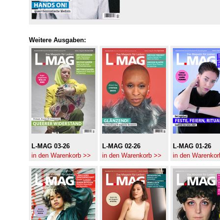
Weitere Ausgaben:
L-MAG 03-26
L-MAG 02-26
L-MAG 01-26
in den Warenkorb >>
in den Warenkorb >>
in den Warenkor