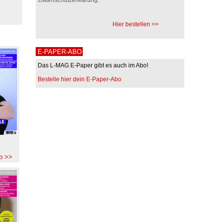
Hier bestellen >>
E-PAPER-ABO
Das L-MAG E-Paper gibt es auch im Abo!
Bestelle hier dein E-Paper-Abo
b >>