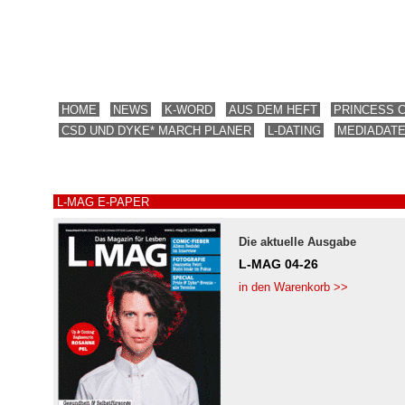
HOME
NEWS
K-WORD
AUS DEM HEFT
PRINCESS 
CSD UND DYKE* MARCH PLANER
L-DATING
MEDIADAT
L-MAG E-PAPER
Die aktuelle Ausgabe
L-MAG 04-26
in den Warenkorb >>