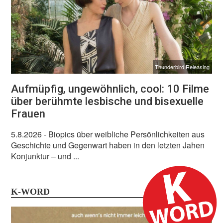
Thunderbird Releasing
Aufmüpfig, ungewöhnlich, cool: 10 Filme
über berühmte lesbische und bisexuelle
Frauen
5.8.2026
- Biopics über weibliche Persönlichkeiten aus
Geschichte und Gegenwart haben in den letzten Jahen
Konjunktur – und ...
K-WORD