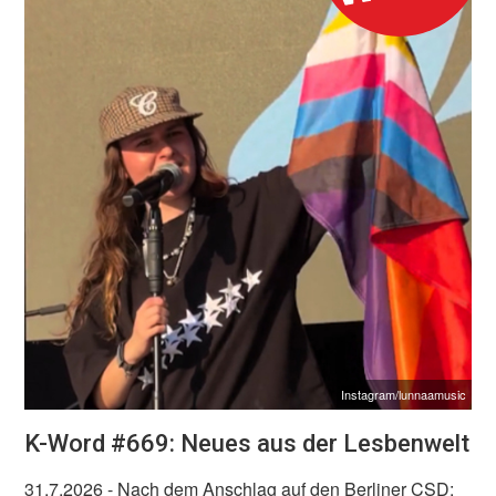
Instagram/lunnaamusic
K-Word #669: Neues aus der Lesbenwelt
31.7.2026
- Nach dem Anschlag auf den Berliner CSD: