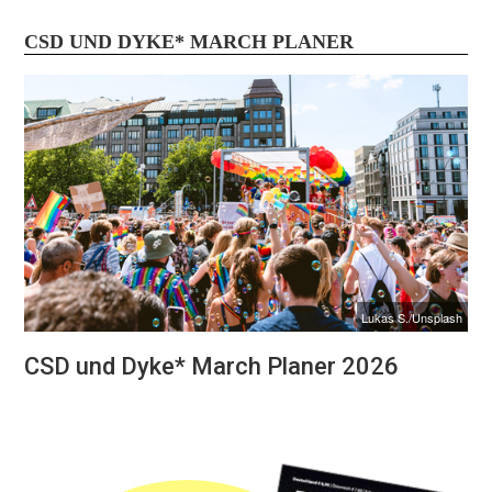
CSD UND DYKE* MARCH PLANER
Lukas S./Unsplash
CSD und Dyke* March Planer 2026