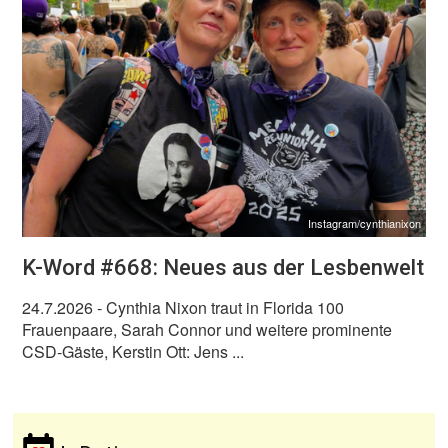
Instagram/cynthianixon
K-Word #668: Neues aus der Lesbenwelt
24.7.2026
- Cynthia Nixon traut in Florida 100
Frauenpaare, Sarah Connor und weitere prominente
CSD-Gäste, Kerstin Ott: Jens ...