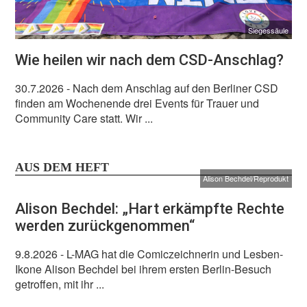
Siegessäule
Wie heilen wir nach dem CSD-Anschlag?
30.7.2026
- Nach dem Anschlag auf den Berliner CSD
finden am Wochenende drei Events für Trauer und
Community Care statt. Wir ...
AUS DEM HEFT
Alison Bechdel/Reprodukt
Alison Bechdel: „Hart erkämpfte Rechte
werden zurückgenommen“
9.8.2026
- L-MAG hat die Comiczeichnerin und Lesben-
Ikone Alison Bechdel bei ihrem ersten Berlin-Besuch
getroffen, mit ihr ...