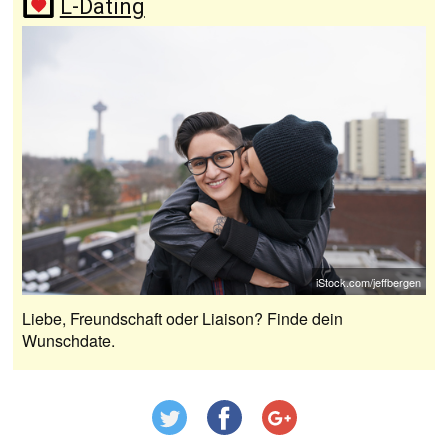
L-Dating
iStock.com/jeffbergen
Liebe, Freundschaft oder Liaison? Finde dein
Wunschdate.