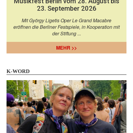
Musikfest Berlin vom 28. August bis
23. September 2026
Mit György Ligetis Oper Le Grand Macabre
eröffnen die Berliner Festspiele, in Kooperation mit
der Stiftung ...
MEHR >>
K-WORD