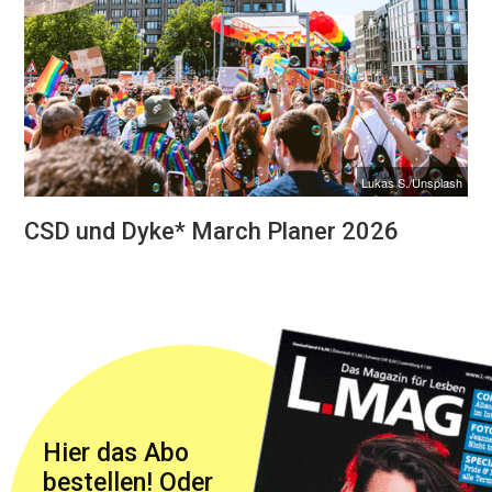
Lukas S./Unsplash
CSD und Dyke* March Planer 2026
Hier das Abo
bestellen! Oder