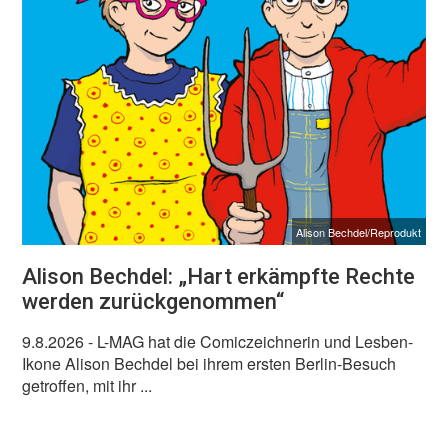
Alison Bechdel/Reprodukt
Alison Bechdel: „Hart erkämpfte Rechte
werden zurückgenommen“
9.8.2026
- L-MAG hat die Comiczeichnerin und Lesben-
Ikone Alison Bechdel bei ihrem ersten Berlin-Besuch
getroffen, mit ihr ...