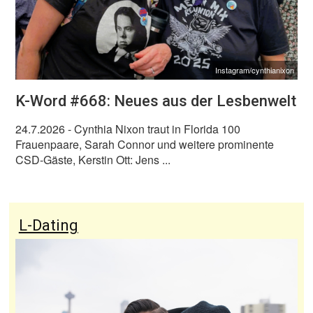
Instagram/cynthianixon
K-Word #668: Neues aus der Lesbenwelt
24.7.2026
- Cynthia Nixon traut in Florida 100
Frauenpaare, Sarah Connor und weitere prominente
CSD-Gäste, Kerstin Ott: Jens ...
L-Dating