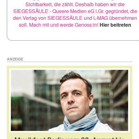
Sichtbarkeit, die zählt. Deshalb haben wir die
SIEGESSÄULE - Queere Medien eG i.Gr. gegründet, die
den Verlag von SIEGESSÄULE und L-MAG übernehmen
soll. Mach mit und werde Genoss:in!
Hier beitreten
ANZEIGE