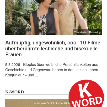
Thunderbird Releasing
Aufmüpfig, ungewöhnlich, cool: 10 Filme
über berühmte lesbische und bisexuelle
Frauen
5.8.2026
- Biopics über weibliche Persönlichkeiten aus
Geschichte und Gegenwart haben in den letzten Jahen
Konjunktur – und ...
K-WORD