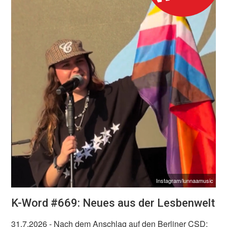
Instagram/lunnaamusic
K-Word #669: Neues aus der Lesbenwelt
31.7.2026
- Nach dem Anschlag auf den Berliner CSD: