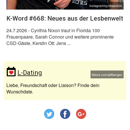
Instagram/cynthianixon
K-Word #668: Neues aus der Lesbenwelt
24.7.2026
- Cynthia Nixon traut in Florida 100
Frauenpaare, Sarah Connor und weitere prominente
CSD-Gäste, Kerstin Ott: Jens ...
L-Dating
iStock.com/jeffbergen
Liebe, Freundschaft oder Liaison? Finde dein
Wunschdate.