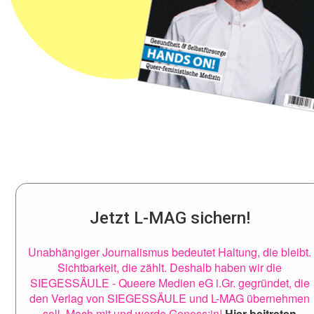
Jetzt L-MAG sichern!
Unabhängiger Journalismus bedeutet Haltung, die bleibt.
Sichtbarkeit, die zählt. Deshalb haben wir die
SIEGESSÄULE - Queere Medien eG i.Gr. gegründet, die
den Verlag von SIEGESSÄULE und L-MAG übernehmen
soll. Mach mit und werde Genoss:in!
Hier beitreten