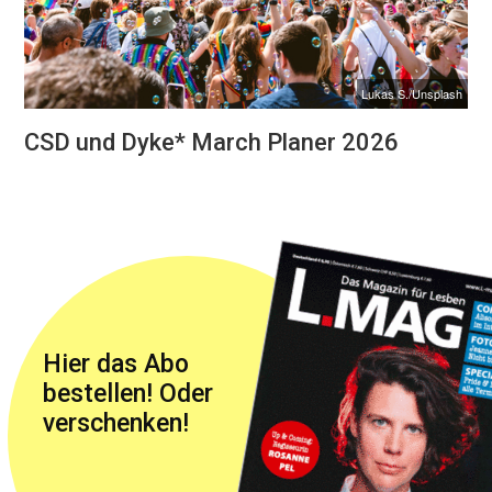
Lukas S./Unsplash
CSD und Dyke* March Planer 2026
Hier das Abo
bestellen! Oder
verschenken!