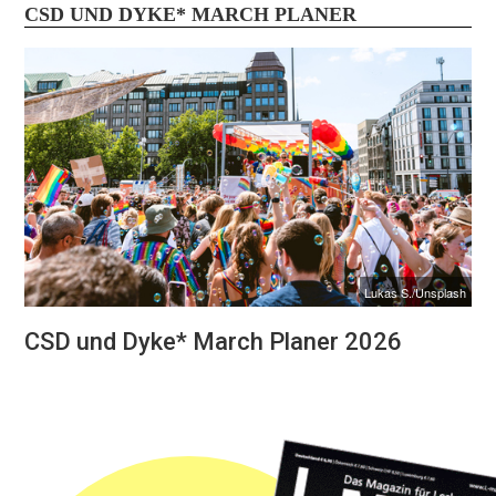
CSD UND DYKE* MARCH PLANER
Lukas S./Unsplash
CSD und Dyke* March Planer 2026