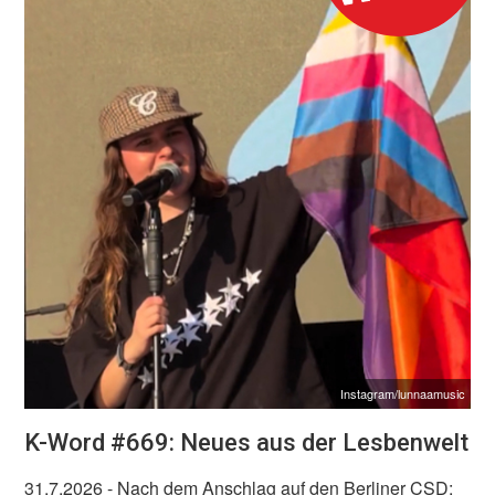
Instagram/lunnaamusic
K-Word #669: Neues aus der Lesbenwelt
31.7.2026
- Nach dem Anschlag auf den Berliner CSD: