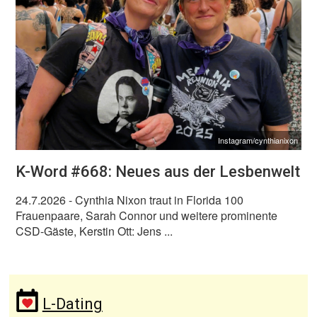
Instagram/cynthianixon
K-Word #668: Neues aus der Lesbenwelt
24.7.2026
- Cynthia Nixon traut in Florida 100
Frauenpaare, Sarah Connor und weitere prominente
CSD-Gäste, Kerstin Ott: Jens ...
L-Dating