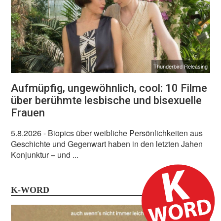
Thunderbird Releasing
Aufmüpfig, ungewöhnlich, cool: 10 Filme
über berühmte lesbische und bisexuelle
Frauen
5.8.2026
- Biopics über weibliche Persönlichkeiten aus
Geschichte und Gegenwart haben in den letzten Jahen
Konjunktur – und ...
K-WORD