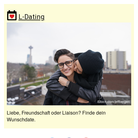
L-Dating
iStock.com/jeffbergen
Liebe, Freundschaft oder Liaison? Finde dein
Wunschdate.