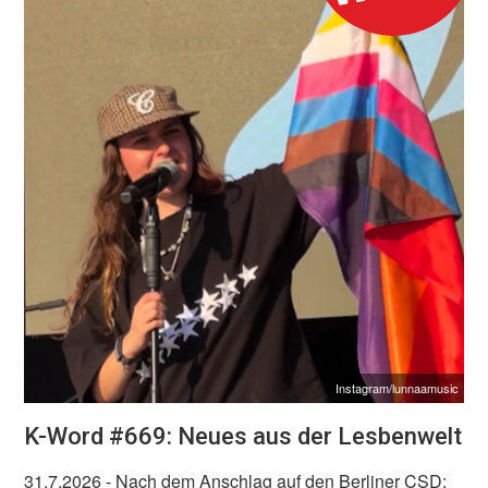
Instagram/lunnaamusic
K-Word #669: Neues aus der Lesbenwelt
31.7.2026
- Nach dem Anschlag auf den Berliner CSD: