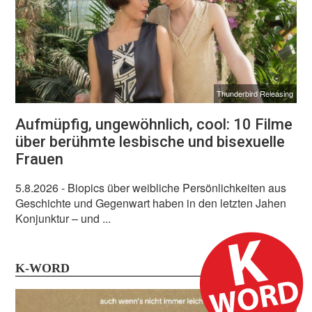
Thunderbird Releasing
Aufmüpfig, ungewöhnlich, cool: 10 Filme
über berühmte lesbische und bisexuelle
Frauen
5.8.2026
- Biopics über weibliche Persönlichkeiten aus
Geschichte und Gegenwart haben in den letzten Jahen
Konjunktur – und ...
K-WORD