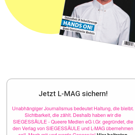
Jetzt L-MAG sichern!
Unabhängiger Journalismus bedeutet Haltung, die bleibt.
Sichtbarkeit, die zählt. Deshalb haben wir die
SIEGESSÄULE - Queere Medien eG i.Gr. gegründet, die
den Verlag von SIEGESSÄULE und L-MAG übernehmen
soll. Mach mit und werde Genoss:in!
Hier beitreten