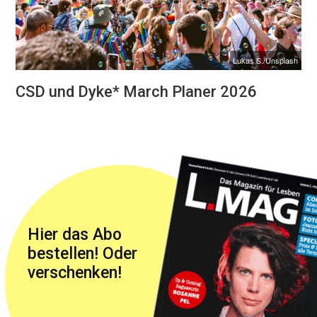
Lukas S./Unsplash
CSD und Dyke* March Planer 2026
Hier das Abo
bestellen! Oder
verschenken!