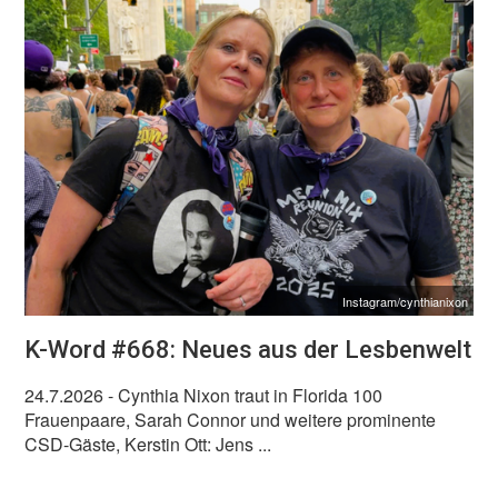
Instagram/cynthianixon
K-Word #668: Neues aus der Lesbenwelt
24.7.2026
- Cynthia Nixon traut in Florida 100
Frauenpaare, Sarah Connor und weitere prominente
CSD-Gäste, Kerstin Ott: Jens ...