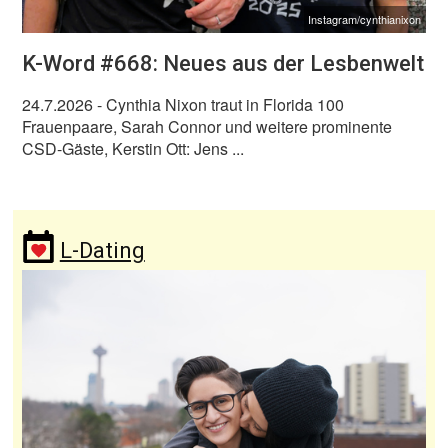
Instagram/cynthianixon
K-Word #668: Neues aus der Lesbenwelt
24.7.2026
- Cynthia Nixon traut in Florida 100
Frauenpaare, Sarah Connor und weitere prominente
CSD-Gäste, Kerstin Ott: Jens ...
L-Dating