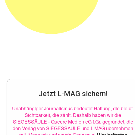
Jetzt L-MAG sichern!
Unabhängiger Journalismus bedeutet Haltung, die bleibt.
Sichtbarkeit, die zählt. Deshalb haben wir die
SIEGESSÄULE - Queere Medien eG i.Gr. gegründet, die
den Verlag von SIEGESSÄULE und L-MAG übernehmen
soll. Mach mit und werde Genoss:in!
Hier beitreten