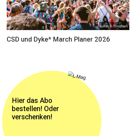
Lukas S./Unsplash
CSD und Dyke* March Planer 2026
Hier das Abo
bestellen! Oder
verschenken!