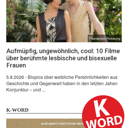
Thunderbird Releasing
Aufmüpfig, ungewöhnlich, cool: 10 Filme
über berühmte lesbische und bisexuelle
Frauen
5.8.2026
- Biopics über weibliche Persönlichkeiten aus
Geschichte und Gegenwart haben in den letzten Jahen
Konjunktur – und ...
K-WORD