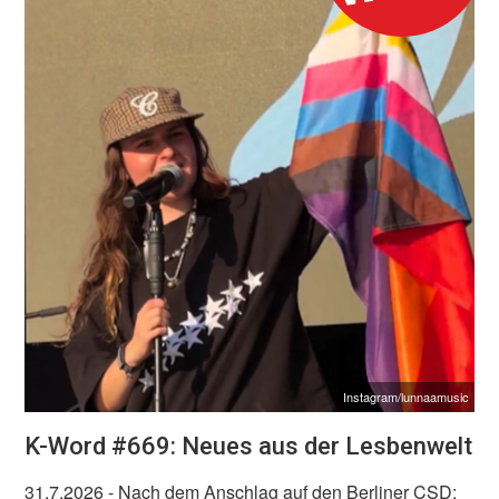
Instagram/lunnaamusic
K-Word #669: Neues aus der Lesbenwelt
31.7.2026
- Nach dem Anschlag auf den Berliner CSD: