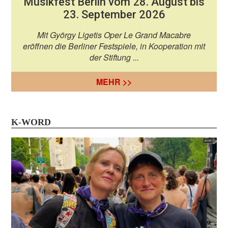
Musikfest Berlin vom 28. August bis
23. September 2026
Mit György Ligetis Oper Le Grand Macabre
eröffnen die Berliner Festspiele, in Kooperation mit
der Stiftung ...
MEHR >>
K-WORD