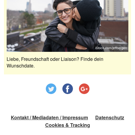
iStock.com/jeffbergen
Liebe, Freundschaft oder Liaison? Finde dein
Wunschdate.
Kontakt / Mediadaten / Impressum
Datenschutz
Cookies & Tracking