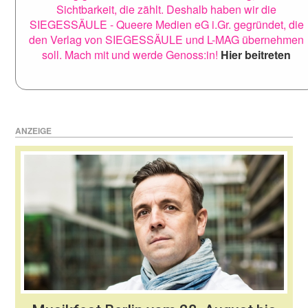
Sichtbarkeit, die zählt. Deshalb haben wir die
SIEGESSÄULE - Queere Medien eG i.Gr. gegründet, die
den Verlag von SIEGESSÄULE und L-MAG übernehmen
soll. Mach mit und werde Genoss:in!
Hier beitreten
ANZEIGE