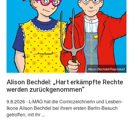
Alison Bechdel/Reprodukt
Alison Bechdel: „Hart erkämpfte Rechte
werden zurückgenommen“
9.8.2026
- L-MAG hat die Comiczeichnerin und Lesben-
Ikone Alison Bechdel bei ihrem ersten Berlin-Besuch
getroffen, mit ihr ...