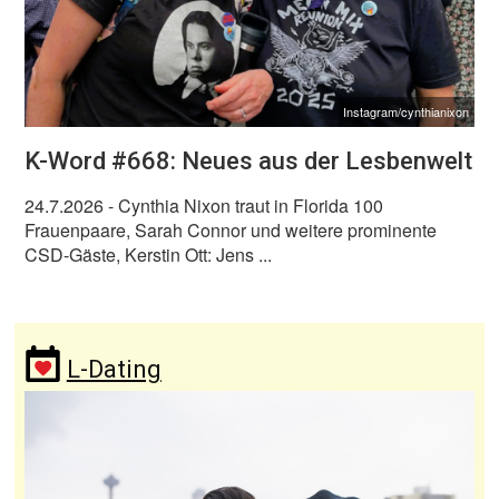
Instagram/cynthianixon
K-Word #668: Neues aus der Lesbenwelt
24.7.2026
- Cynthia Nixon traut in Florida 100
Frauenpaare, Sarah Connor und weitere prominente
CSD-Gäste, Kerstin Ott: Jens ...
L-Dating