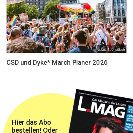
Lukas S./Unsplash
CSD und Dyke* March Planer 2026
Hier das Abo
bestellen! Oder