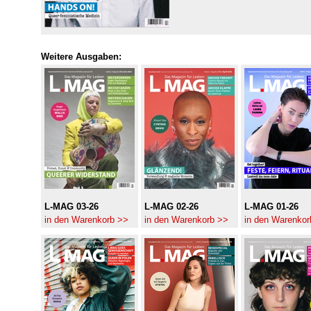
Weitere Ausgaben:
L-MAG 03-26
L-MAG 02-26
L-MAG 01-26
in den Warenkorb >>
in den Warenkorb >>
in den Warenkor