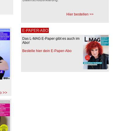
Hier bestellen >>
E-PAPER-ABO
Das L-MAG E-Paper gibt es auch im
Abo!
Bestelle hier dein E-Paper-Abo
b >>