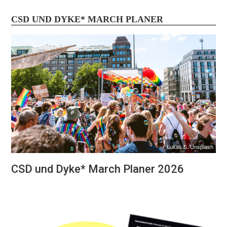
CSD UND DYKE* MARCH PLANER
Lukas S./Unsplash
CSD und Dyke* March Planer 2026