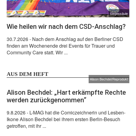
Siegessäule
Wie heilen wir nach dem CSD-Anschlag?
30.7.2026
- Nach dem Anschlag auf den Berliner CSD
finden am Wochenende drei Events für Trauer und
Community Care statt. Wir ...
AUS DEM HEFT
Alison Bechdel/Reprodukt
Alison Bechdel: „Hart erkämpfte Rechte
werden zurückgenommen“
9.8.2026
- L-MAG hat die Comiczeichnerin und Lesben-
Ikone Alison Bechdel bei ihrem ersten Berlin-Besuch
getroffen, mit ihr ...