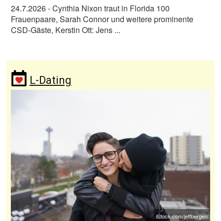
24.7.2026
- Cynthia Nixon traut in Florida 100
Frauenpaare, Sarah Connor und weitere prominente
CSD-Gäste, Kerstin Ott: Jens ...
L-Dating
iStock.com/jeffbergen