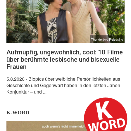
Thunderbird Releasing
Aufmüpfig, ungewöhnlich, cool: 10 Filme
über berühmte lesbische und bisexuelle
Frauen
5.8.2026
- Biopics über weibliche Persönlichkeiten aus
Geschichte und Gegenwart haben in den letzten Jahen
Konjunktur – und ...
K-WORD