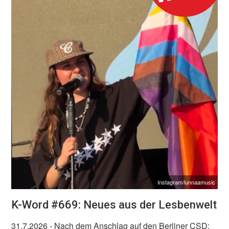
Instagram/lunnaamusic
K-Word #669: Neues aus der Lesbenwelt
31.7.2026
- Nach dem Anschlag auf den Berliner CSD: