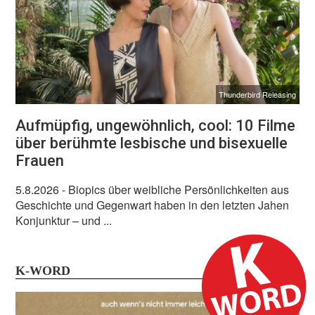
Thunderbird Releasing
Aufmüpfig, ungewöhnlich, cool: 10 Filme
über berühmte lesbische und bisexuelle
Frauen
5.8.2026
- Biopics über weibliche Persönlichkeiten aus
Geschichte und Gegenwart haben in den letzten Jahen
Konjunktur – und ...
K-WORD