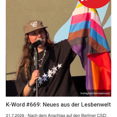
Instagram/lunnaamusic
K-Word #669: Neues aus der Lesbenwelt
31.7.2026
- Nach dem Anschlag auf den Berliner CSD: