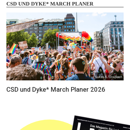
CSD UND DYKE* MARCH PLANER
Lukas S./Unsplash
CSD und Dyke* March Planer 2026