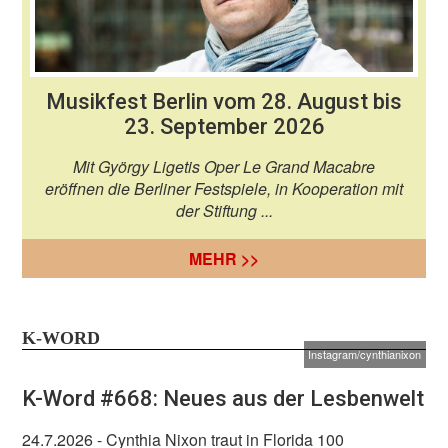
Musikfest Berlin vom 28. August bis
23. September 2026
Mit György Ligetis Oper Le Grand Macabre
eröffnen die Berliner Festspiele, in Kooperation mit
der Stiftung ...
MEHR >>
K-WORD
Instagram/cynthianixon
K-Word #668: Neues aus der Lesbenwelt
24.7.2026
- Cynthia Nixon traut in Florida 100