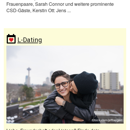
Frauenpaare, Sarah Connor und weitere prominente
CSD-Gäste, Kerstin Ott: Jens ...
L-Dating
iStock.com/jeffbergen