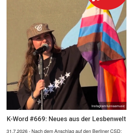
Instagram/lunnaamusic
K-Word #669: Neues aus der Lesbenwelt
31.7.2026
- Nach dem Anschlag auf den Berliner CSD: