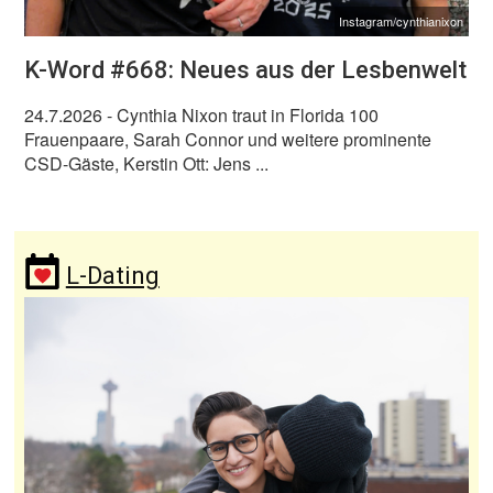
Instagram/cynthianixon
K-Word #668: Neues aus der Lesbenwelt
24.7.2026
- Cynthia Nixon traut in Florida 100
Frauenpaare, Sarah Connor und weitere prominente
CSD-Gäste, Kerstin Ott: Jens ...
L-Dating