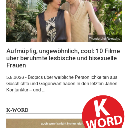
Thunderbird Releasing
Aufmüpfig, ungewöhnlich, cool: 10 Filme
über berühmte lesbische und bisexuelle
Frauen
5.8.2026
- Biopics über weibliche Persönlichkeiten aus
Geschichte und Gegenwart haben in den letzten Jahen
Konjunktur – und ...
K-WORD