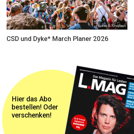
Lukas S./Unsplash
CSD und Dyke* March Planer 2026
Hier das Abo
bestellen! Oder
verschenken!