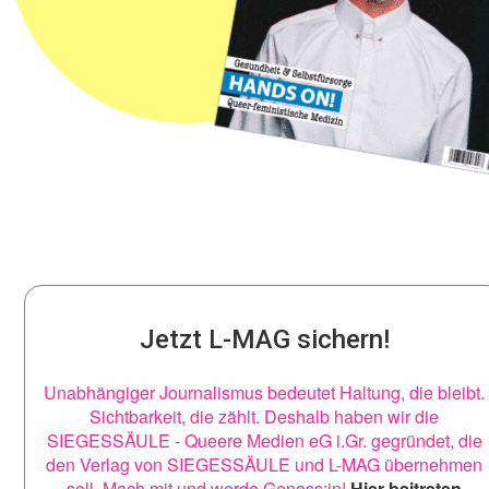
Jetzt L-MAG sichern!
Unabhängiger Journalismus bedeutet Haltung, die bleibt.
Sichtbarkeit, die zählt. Deshalb haben wir die
SIEGESSÄULE - Queere Medien eG i.Gr. gegründet, die
den Verlag von SIEGESSÄULE und L-MAG übernehmen
soll. Mach mit und werde Genoss:in!
Hier beitreten