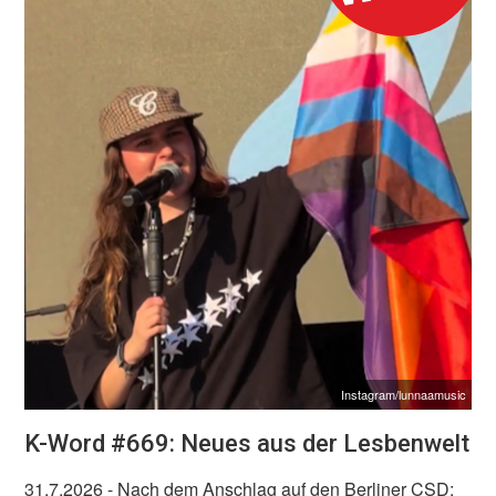
Instagram/lunnaamusic
K-Word #669: Neues aus der Lesbenwelt
31.7.2026
- Nach dem Anschlag auf den Berliner CSD: