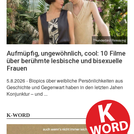
Thunderbird Releasing
Aufmüpfig, ungewöhnlich, cool: 10 Filme
über berühmte lesbische und bisexuelle
Frauen
5.8.2026
- Biopics über weibliche Persönlichkeiten aus
Geschichte und Gegenwart haben in den letzten Jahen
Konjunktur – und ...
K-WORD