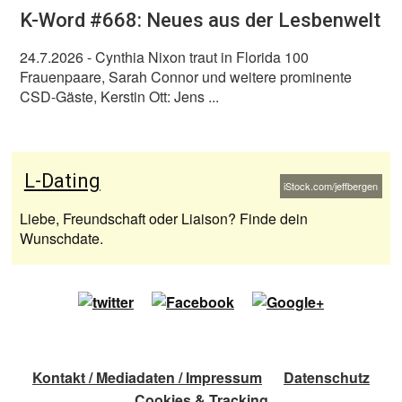
K-Word #668: Neues aus der Lesbenwelt
24.7.2026
- Cynthia Nixon traut in Florida 100
Frauenpaare, Sarah Connor und weitere prominente
CSD-Gäste, Kerstin Ott: Jens ...
L-Dating
iStock.com/jeffbergen
Liebe, Freundschaft oder Liaison? Finde dein
Wunschdate.
Kontakt / Mediadaten / Impressum
Datenschutz
Cookies & Tracking