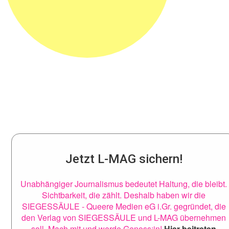
Jetzt L-MAG sichern!
Unabhängiger Journalismus bedeutet Haltung, die bleibt.
Sichtbarkeit, die zählt. Deshalb haben wir die
SIEGESSÄULE - Queere Medien eG i.Gr. gegründet, die
den Verlag von SIEGESSÄULE und L-MAG übernehmen
soll. Mach mit und werde Genoss:in!
Hier beitreten