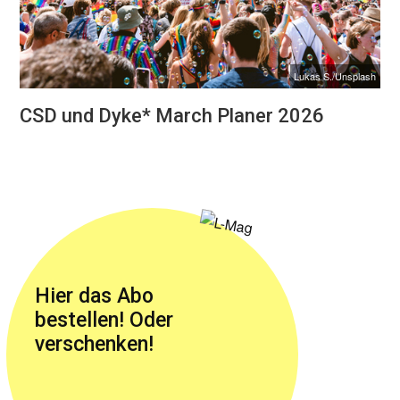
Lukas S./Unsplash
CSD und Dyke* March Planer 2026
Hier das Abo
bestellen! Oder
verschenken!